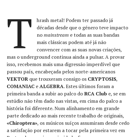
T
hrash metal! Podem ter passado já
décadas desde que o género teve impacto
no
mainstream
e todas as suas bandas
mais clássicas podem até já não
convencer com as suas novas criações,
mas o underground continua ainda a pulsar. A provar
isso, recebemos mais uma digressão imperdível que
passou país, encabeçada pelos norte-americanos
VEKTOR
que trouxeram consigo os
CRYPTOSIS
,
COMANIAC
e
ALGEBRA
. Estes últimos foram a
primeira banda a subir ao palco do
RCA Club
e, se em
estúdio não têm dado nas vistas, em cima do palco a
história foi diferente. Num alinhamento em grande
parte dedicado ao mais recente trabalho de originais,
«Chiroptera»
, os músicos suíços assumiram desde cedo
a satisfação por estarem a tocar pela primeira vez em