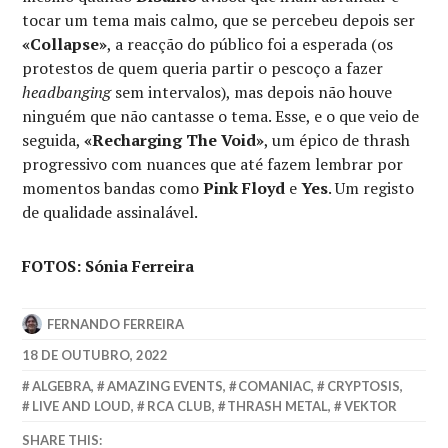
tocar um tema mais calmo, que se percebeu depois ser
«Collapse»
, a reacção do público foi a esperada (os
protestos de quem queria partir o pescoço a fazer
headbanging
sem intervalos), mas depois não houve
ninguém que não cantasse o tema. Esse, e o que veio de
seguida,
«Recharging The Void»
, um épico de thrash
progressivo com nuances que até fazem lembrar por
momentos bandas como
Pink Floyd
e
Yes
. Um registo
de qualidade assinalável.
FOTOS: Sónia Ferreira
FERNANDO FERREIRA
18 DE OUTUBRO, 2022
ALGEBRA
,
AMAZING EVENTS
,
COMANIAC
,
CRYPTOSIS
,
LIVE AND LOUD
,
RCA CLUB
,
THRASH METAL
,
VEKTOR
SHARE THIS: