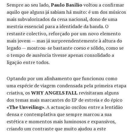
Sempre ao seu lado,
Paulo Basílio
voltou a confirmar
aquilo que alguns já sabiam há muito: é um dos músicos
mais subvalorizados da cena nacional, dono de uma
mestria essencial para a identidade da banda. O
restante colectivo, reforçado por um novo elemento
mais jovem — mas já surpreendentemente à altura do
legado — mostrou-se bastante coeso e sólido, como se
o tempo de ausência tivesse apenas consolidado a
ligação entre todos.
Optando por um alinhamento que funcionou como
uma espécie de viagem condensada pela primeira etapa
criativa, os
WHY ANGELS FALL
revisitaram alguns
dos temas mais marcantes do EP de estreia e do épico
«The Unveiling»
. A actuação oscilou entre a lentidão
densa e contemplativa que sempre marcou a sua
estética e momentos mais luminosos e expansivos,
criando um contraste que muito ajudou a este