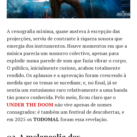
A cenografia mínima, quase austera à excepção das
projecções, serviu de contraste à riqueza sonora que
emergia dos instrumentos. Houve momentos em que a
música parecia um sussurro colectivo, apenas para
explodir numa parede de som que fazia vibrar o corpo.
O público, inicialmente curioso, acabou totalmente
rendido. Os aplausos e a aprovação foram crescendo à
medida que os temas se sucediam; e, no final, já se
sentia um entusiasmo raro relativamente a uma banda
tão pouco conhecida. Pelo meio, ficou claro que o
UNDER THE DOOM
não vive apenas de nomes
consagrados: é também um festival de descobertas, e
em 2025 os
TODOMAL
foram essa revelação.
03. A melancolia dos