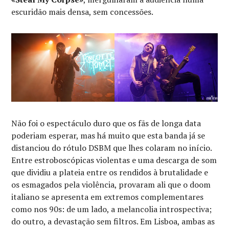
escuridão mais densa, sem concessões.
Não foi o espectáculo duro que os fãs de longa data
poderiam esperar, mas há muito que esta banda já se
distanciou do rótulo DSBM que lhes colaram no início.
Entre estroboscópicas violentas e uma descarga de som
que dividiu a plateia entre os rendidos à brutalidade e
os esmagados pela violência, provaram ali que o doom
italiano se apresenta em extremos complementares
como nos 90s: de um lado, a melancolia introspectiva;
do outro, a devastação sem filtros. Em Lisboa, ambas as