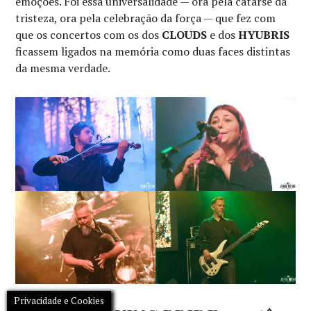
emoções. Foi essa universalidade — ora pela catarse da
tristeza, ora pela celebração da força — que fez com
que os concertos com os dos
CLOUDS
e dos
HYUBRIS
ficassem ligados na memória como duas faces distintas
da mesma verdade.
Privacidade e Cookies