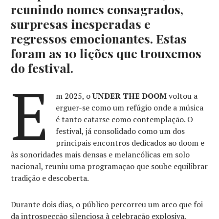
reunindo nomes consagrados,
surpresas inesperadas e
regressos emocionantes. Estas
foram as 10 lições que trouxemos
do festival.
E
m 2025, o
UNDER THE DOOM
voltou a
erguer-se como um refúgio onde a música
é tanto catarse como contemplação. O
festival, já consolidado como um dos
principais encontros dedicados ao doom e
às sonoridades mais densas e melancólicas em solo
nacional, reuniu uma programação que soube equilibrar
tradição e descoberta.
Durante dois dias, o público percorreu um arco que foi
da introspeçção silenciosa à celebração explosiva,