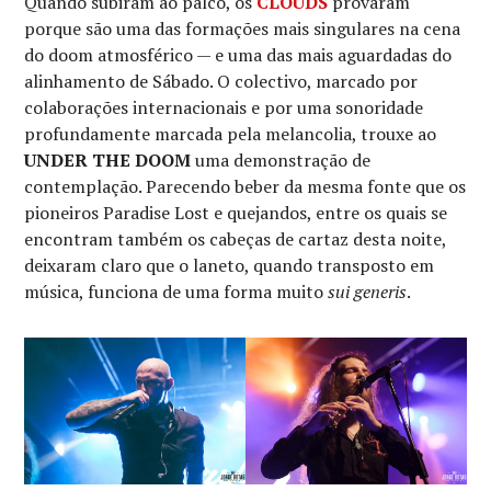
Quando subiram ao palco, os
CLOUDS
provaram
porque são uma das formações mais singulares na cena
do doom atmosférico — e uma das mais aguardadas do
alinhamento de Sábado. O colectivo, marcado por
colaborações internacionais e por uma sonoridade
profundamente marcada pela melancolia, trouxe ao
UNDER THE DOOM
uma demonstração de
contemplação. Parecendo beber da mesma fonte que os
pioneiros Paradise Lost e quejandos, entre os quais se
encontram também os cabeças de cartaz desta noite,
deixaram claro que o laneto, quando transposto em
música, funciona de uma forma muito
sui generis
.