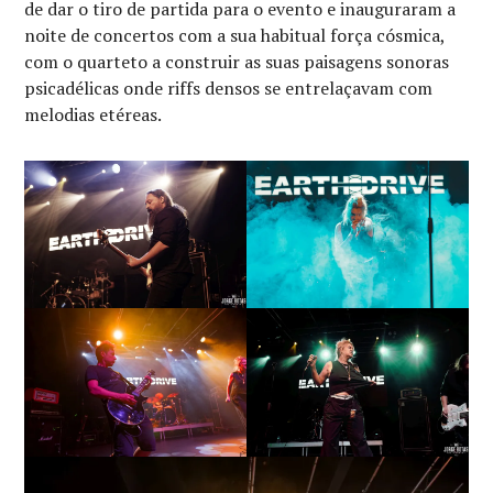
de dar o tiro de partida para o evento e inauguraram a
noite de concertos com a sua habitual força cósmica,
com o quarteto a construir as suas paisagens sonoras
psicadélicas onde riffs densos se entrelaçavam com
melodias etéreas.