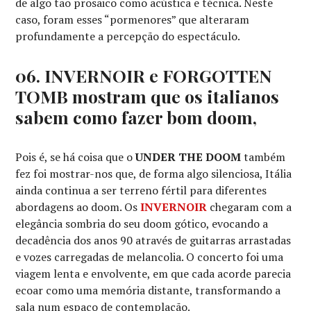
de algo tão prosaico como acústica e técnica. Neste
caso, foram esses “pormenores” que alteraram
profundamente a percepção do espectáculo.
06. INVERNOIR e FORGOTTEN
TOMB mostram que os italianos
sabem como fazer bom doom,
Pois é, se há coisa que o
UNDER THE DOOM
também
fez foi mostrar-nos que, de forma algo silenciosa, Itália
ainda continua a ser terreno fértil para diferentes
abordagens ao doom. Os
INVERNOIR
chegaram com a
elegância sombria do seu doom gótico, evocando a
decadência dos anos 90 através de guitarras arrastadas
e vozes carregadas de melancolia. O concerto foi uma
viagem lenta e envolvente, em que cada acorde parecia
ecoar como uma memória distante, transformando a
sala num espaço de contemplação.