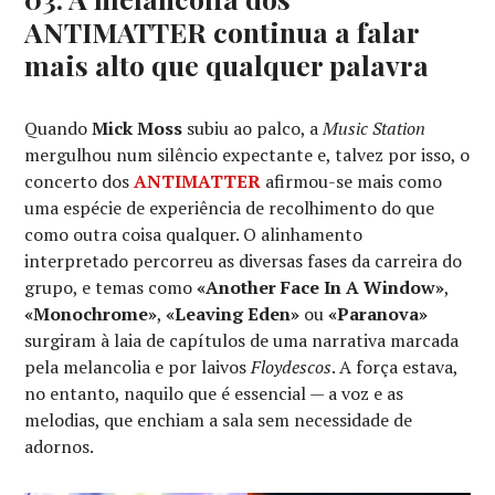
ANTIMATTER continua a falar
mais alto que qualquer palavra
Quando
Mick Moss
subiu ao palco, a
Music Station
mergulhou num silêncio expectante e, talvez por isso, o
concerto dos
ANTIMATTER
afirmou-se mais como
uma espécie de experiência de recolhimento do que
como outra coisa qualquer. O alinhamento
interpretado percorreu as diversas fases da carreira do
grupo, e temas como
«Another Face In A Window»
,
«Monochrome»
,
«Leaving Eden»
ou
«Paranova»
surgiram à laia de capítulos de uma narrativa marcada
pela melancolia e por laivos
Floydescos
. A força estava,
no entanto, naquilo que é essencial — a voz e as
melodias, que enchiam a sala sem necessidade de
adornos.