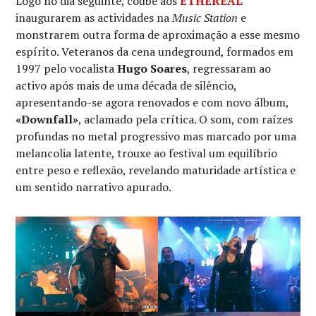
Logo no dia seguinte, coube aos
ETHEREAL
inaugurarem as actividades na
Music Station
e
monstrarem outra forma de aproximação a esse mesmo
espírito. Veteranos da cena undeground, formados em
1997 pelo vocalista
Hugo Soares
, regressaram ao
activo após mais de uma década de silêncio,
apresentando-se agora renovados e com novo álbum,
«Downfall»
, aclamado pela crítica. O som, com raízes
profundas no metal progressivo mas marcado por uma
melancolia latente, trouxe ao festival um equilíbrio
entre peso e reflexão, revelando maturidade artística e
um sentido narrativo apurado.