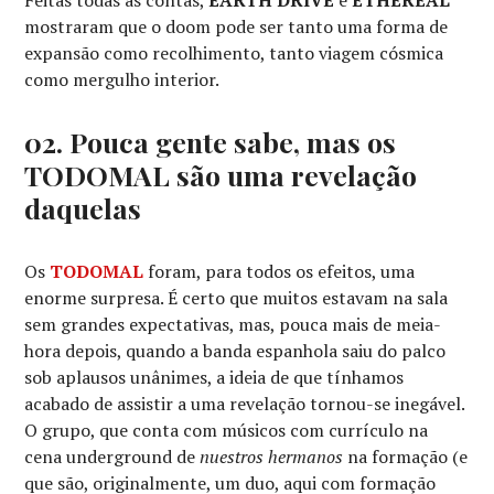
Feitas todas as contas,
EARTH DRIVE
e
ETHEREAL
mostraram que o doom pode ser tanto uma forma de
expansão como recolhimento, tanto viagem cósmica
como mergulho interior.
02. Pouca gente sabe, mas os
TODOMAL são uma revelação
daquelas
Os
TODOMAL
foram, para todos os efeitos, uma
enorme surpresa. É certo que muitos estavam na sala
sem grandes expectativas, mas, pouca mais de meia-
hora depois, quando a banda espanhola saiu do palco
sob aplausos unânimes, a ideia de que tínhamos
acabado de assistir a uma revelação tornou-se inegável.
O grupo, que conta com músicos com currículo na
cena underground de
nuestros hermanos
na formação (e
que são, originalmente, um duo, aqui com formação