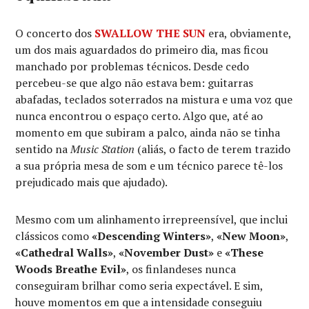
O concerto dos
SWALLOW THE SUN
era, obviamente,
um dos mais aguardados do primeiro dia, mas ficou
manchado por problemas técnicos. Desde cedo
percebeu-se que algo não estava bem: guitarras
abafadas, teclados soterrados na mistura e uma voz que
nunca encontrou o espaço certo. Algo que, até ao
momento em que subiram a palco, ainda não se tinha
sentido na
Music Station
(aliás, o facto de terem trazido
a sua própria mesa de som e um técnico parece tê-los
prejudicado mais que ajudado).
Mesmo com um alinhamento irrepreensível, que inclui
clássicos como
«Descending Winters»
,
«New Moon»
,
«Cathedral Walls»
,
«November Dust»
e
«These
Woods Breathe Evil»
, os finlandeses nunca
conseguiram brilhar como seria expectável. E sim,
houve momentos em que a intensidade conseguiu