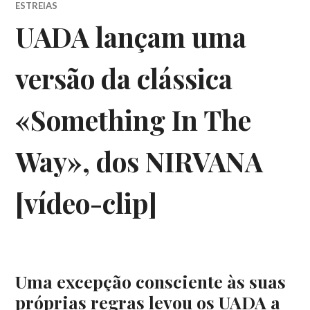
ESTREIAS
UADA lançam uma
versão da clássica
«Something In The
Way», dos NIRVANA
[vídeo-clip]
Uma excepção consciente às suas
próprias regras levou os UADA a