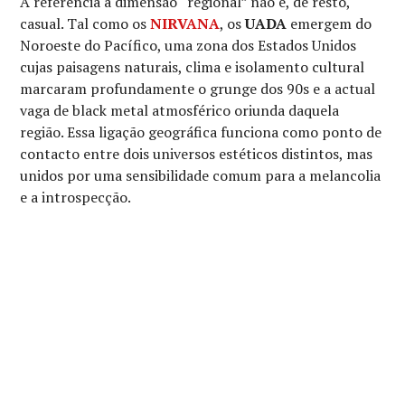
A referência à dimensão “regional” não é, de resto,
casual. Tal como os
NIRVANA
, os
UADA
emergem do
Noroeste do Pacífico, uma zona dos Estados Unidos
cujas paisagens naturais, clima e isolamento cultural
marcaram profundamente o grunge dos 90s e a actual
vaga de black metal atmosférico oriunda daquela
região. Essa ligação geográfica funciona como ponto de
contacto entre dois universos estéticos distintos, mas
unidos por uma sensibilidade comum para a melancolia
e a introspecção.