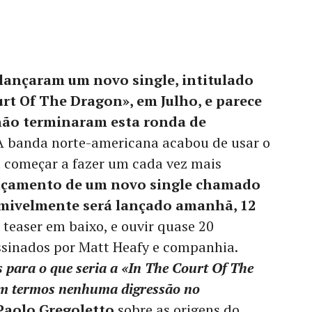
lançaram um novo single, intitulado
rt Of The Dragon», em Julho, e parece
não terminaram esta ronda de
 banda norte-americana acabou de usar o
a começar a fazer um cada vez mais
nçamento de um novo single chamado
sumivelmente será lançado amanhã, 12
 teaser em baixo, e ouvir quase 20
sinados por Matt Heafy e companhia.
 para o que seria a «In The Court Of The
em termos nenhuma digressão no
Paolo Gregoletto
sobre as origens do