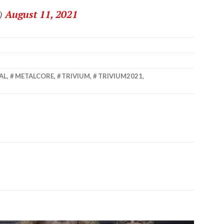
l)
August 11, 2021
AL
,
METALCORE
,
TRIVIUM
,
TRIVIUM2021
,