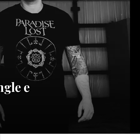
ngle e