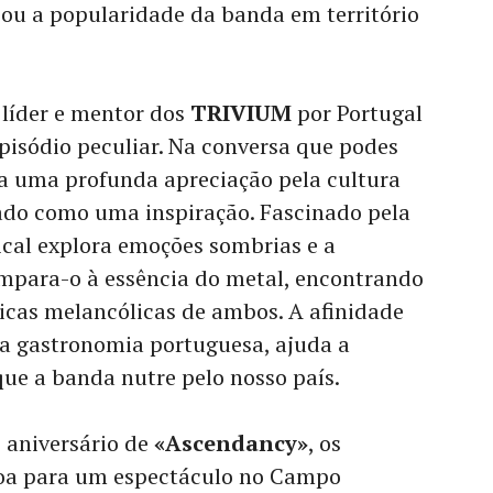
cou a popularidade da banda em território
 líder e mentor dos
TRIVIUM
por Portugal
pisódio peculiar. Na conversa que podes
la uma profunda apreciação pela cultura
ado como uma inspiração. Fascinado pela
ical explora emoções sombrias e a
mpara-o à essência do metal, encontrando
icas melancólicas de ambos. A afinidade
ela gastronomia portuguesa, ajuda a
que a banda nutre pelo nosso país.
 aniversário de
«Ascendancy»
, os
oa para um espectáculo no Campo