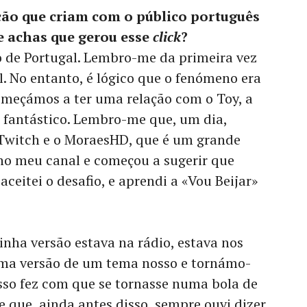
ão que criam com o público português
 achas que gerou esse
click
?
 de Portugal. Lembro-me da primeira vez
el. No entanto, é lógico que o fenómeno era
meçámos a ter uma relação com o Toy, a
é fantástico. Lembro-me que, um dia,
Twitch e o MoraesHD, que é um grande
no meu canal e começou a sugerir que
ceitei o desafio, e aprendi a «Vou Beijar»
nha versão estava na rádio, estava nos
 uma versão de um tema nosso e tornámo-
isso fez com que se tornasse numa bola de
 que, ainda antes disso, sempre ouvi dizer