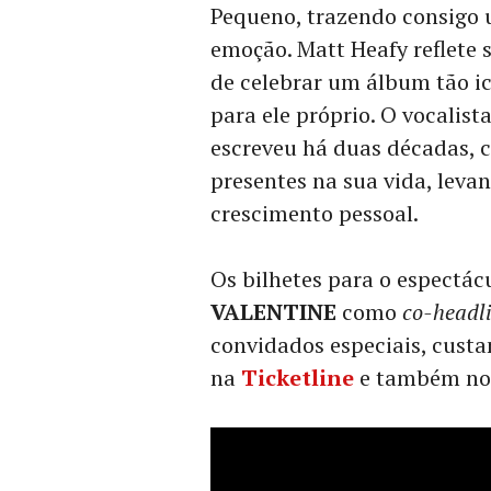
Pequeno, trazendo consigo 
emoção. Matt Heafy reflete 
de celebrar um álbum tão i
para ele próprio. O vocalista
escreveu há duas décadas, 
presentes na sua vida, leva
crescimento pessoal.
Os bilhetes para o espectác
VALENTINE
como
co-headl
convidados especiais, custa
na
Ticketline
e também nos