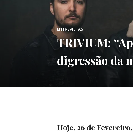
ENTREVISTAS
TRIVIUM: “Apó
digressão da n
Hoje, 26 de Fevereiro