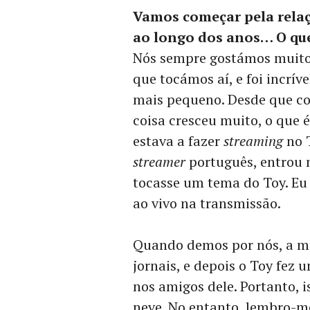
Vamos começar pela relaç
ao longo dos anos… O que
Nós sempre gostámos muito
que tocámos aí, e foi incrív
mais pequeno. Desde que co
coisa cresceu muito, o que 
estava a fazer
streaming
no 
streamer
português, entrou 
tocasse um tema do Toy. Eu a
ao vivo na transmissão.
Quando demos por nós, a mi
jornais, e depois o Toy fez
nos amigos dele. Portanto, 
neve. No entanto, lembro-me