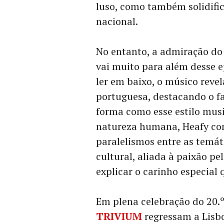
luso, como também solidifi
nacional.
No entanto, a admiração do
vai muito para além desse e
ler em baixo, o músico reve
portuguesa, destacando o f
forma como esse estilo mus
natureza humana, Heafy co
paralelismos entre as temát
cultural, aliada à paixão p
explicar o carinho especial 
Em plena celebração do 20.º
TRIVIUM
regressam a Lisb