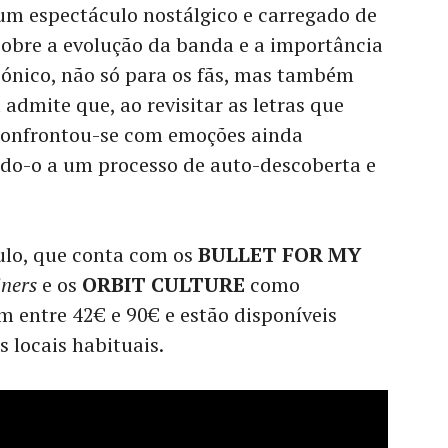
um espectáculo nostálgico e carregado de
sobre a evolução da banda e a importância
cónico, não só para os fãs, mas também
 admite que, ao revisitar as letras que
confrontou-se com emoções ainda
ndo-o a um processo de auto-descoberta e
ulo, que conta com os
BULLET FOR MY
iners
e os
ORBIT CULTURE
como
m entre 42€ e 90€ e estão disponíveis
 locais habituais.