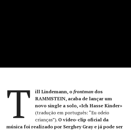
T
ill Lindemann, o
frontman
dos
RAMMSTEIN, acaba de lançar um
novo single a solo, «Ich Hasse Kinder»
(tradução em português: “Eu odeio
crianças”).
O vídeo-clip oficial da
música foi realizado por Serghey Gray e já pode ser