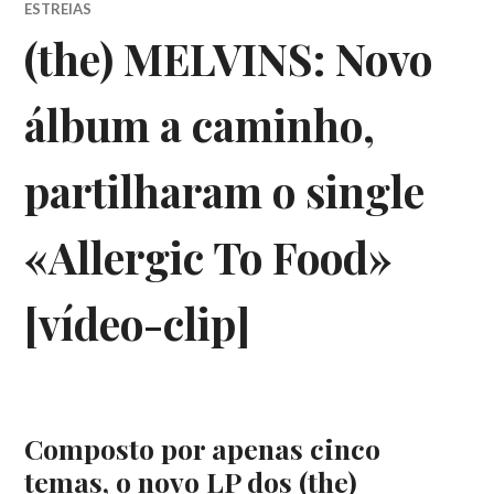
ESTREIAS
(the) MELVINS: Novo
álbum a caminho,
partilharam o single
«Allergic To Food»
[vídeo-clip]
Composto por apenas cinco
temas, o novo LP dos (the)