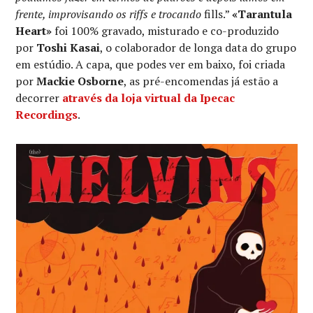
frente, improvisando os riffs e trocando
fills.”
«Tarantula
Heart»
foi 100% gravado, misturado e co-produzido
por
Toshi Kasai
, o colaborador de longa data do grupo
em estúdio. A capa, que podes ver em baixo, foi criada
por
Mackie Osborne
, as pré-encomendas já estão a
decorrer
através da loja virtual da Ipecac
Recordings
.