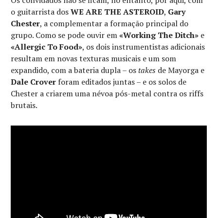
o guitarrista dos
WE ARE THE ASTEROID
,
Gary
Chester
, a complementar a formação principal do
grupo. Como se pode ouvir em
«Working The Ditch»
e
«Allergic To Food»
, os dois instrumentistas adicionais
resultam em novas texturas musicais e um som
expandido, com a bateria dupla – os
takes
de Mayorga e
Dale Crover
foram editados juntas – e os solos de
Chester a criarem uma névoa pós-metal contra os riffs
brutais.