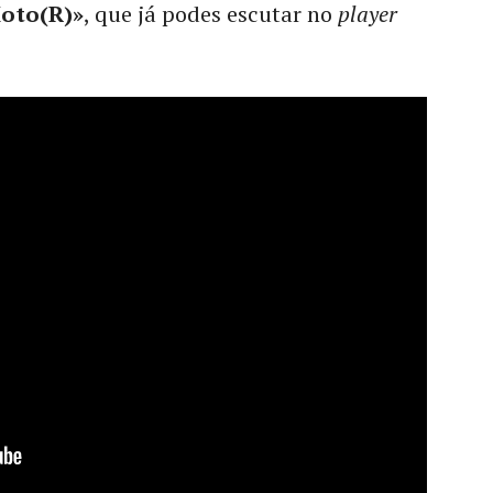
oto(R)»
, que já podes escutar no
player