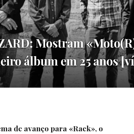
ZARD: Mostram «Moto(R)
eiro álbum em 25 anos [ví
tema de avanço para «Rack», o