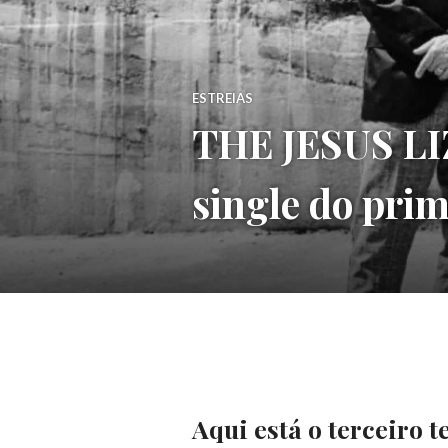
ESTREIAS
THE JESUS LI
single do prim
Aqui está o terceiro 