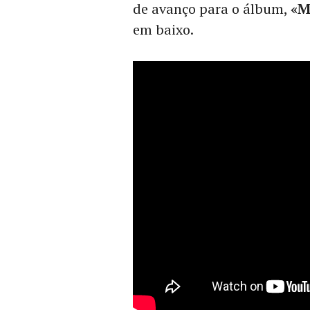
de avanço para o álbum,
«M
em baixo.