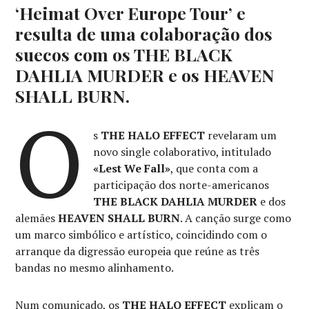
‘Heimat Over Europe Tour’ e
resulta de uma colaboração dos
suecos com os THE BLACK
DAHLIA MURDER e os HEAVEN
SHALL BURN.
O
s
THE HALO EFFECT
revelaram um
novo single colaborativo, intitulado
«Lest We Fall»
, que conta com a
participação dos norte-americanos
THE BLACK DAHLIA MURDER
e dos
alemães
HEAVEN SHALL BURN
. A canção surge como
um marco simbólico e artístico, coincidindo com o
arranque da digressão europeia que reúne as três
bandas no mesmo alinhamento.
Num comunicado, os
THE HALO EFFECT
explicam o