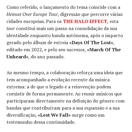
Como referido, o lançamento do tema coincide com a
Heimat Over Europe Tour
, digressão que percorre várias
cidades europeias. Para os
THE HALO EFFECT
, esta
tour
constitui mais um passo na consolidação da sua
identidade enquanto banda autónoma, após o impacto
gerado pelo álbum de estreia
«Days Of The Lost»
,
editado em 2022, e pelo seu sucessor,
«March Of The
Unheard»
, do ano passado.
Ao mesmo tempo, a colaboração reforça uma ideia que
tem acompanhado a evolução recente da música
extrema: a de que o legado e a reinvenção podem
coexistir de forma permanente. Ao reunir músicos que
participaram directamente na definição do género com
bandas que contribuíram para a sua expansão e a sua
diversificação,
«Lest We Fall»
surge como um
testemunho dessa continuidade.