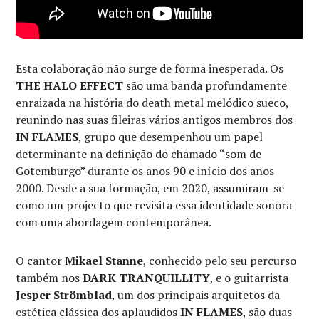
Esta colaboração não surge de forma inesperada. Os
THE HALO EFFECT
são uma banda profundamente
enraizada na história do death metal melódico sueco,
reunindo nas suas fileiras vários antigos membros dos
IN FLAMES
, grupo que desempenhou um papel
determinante na definição do chamado “som de
Gotemburgo” durante os anos 90 e início dos anos
2000. Desde a sua formação, em 2020, assumiram-se
como um projecto que revisita essa identidade sonora
com uma abordagem contemporânea.
O cantor
Mikael Stanne
, conhecido pelo seu percurso
também nos
DARK TRANQUILLITY
, e o guitarrista
Jesper Strömblad
, um dos principais arquitetos da
estética clássica dos aplaudidos
IN FLAMES
, são duas