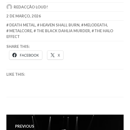
REDACÇÃO LOUD!
2 DE MARÇO, 2026
DEATH METAL
,
HEAVEN SHALL BURN
,
MELODEATH
,
METALCORE
,
THE BLACK DAHLIA MURDER
,
THE HALO
EFFECT
SHARE THIS:
FACEBOOK
X
LIKE THIS:
Navegação
PREVIOUS