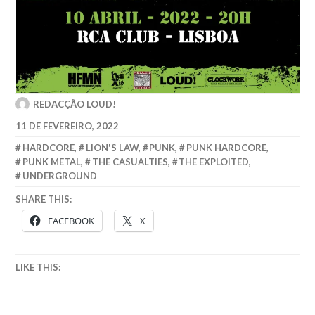
REDACÇÃO LOUD!
11 DE FEVEREIRO, 2022
HARDCORE
,
LION'S LAW
,
PUNK
,
PUNK HARDCORE
,
PUNK METAL
,
THE CASUALTIES
,
THE EXPLOITED
,
UNDERGROUND
SHARE THIS:
FACEBOOK
X
LIKE THIS: