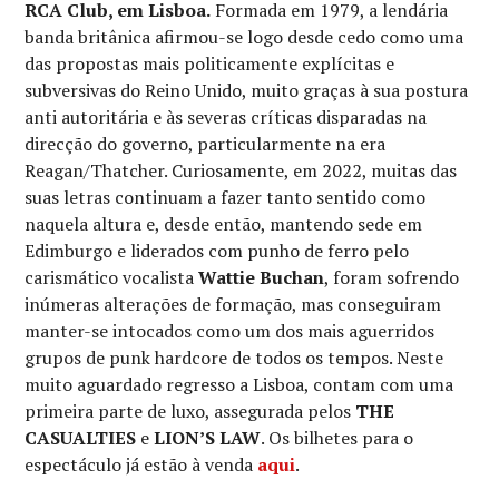
RCA Club, em Lisboa.
Formada em 1979, a lendária
banda britânica afirmou-se logo desde cedo como uma
das propostas mais politicamente explícitas e
subversivas do Reino Unido, muito graças à sua postura
anti autoritária e às severas críticas disparadas na
direcção do governo, particularmente na era
Reagan/Thatcher. Curiosamente, em 2022, muitas das
suas letras continuam a fazer tanto sentido como
naquela altura e, desde então, mantendo sede em
Edimburgo e liderados com punho de ferro pelo
carismático vocalista
Wattie Buchan
, foram sofrendo
inúmeras alterações de formação, mas conseguiram
manter-se intocados como um dos mais aguerridos
grupos de punk hardcore de todos os tempos. Neste
muito aguardado regresso a Lisboa, contam com uma
primeira parte de luxo, assegurada pelos
THE
CASUALTIES
e
LION’S LAW
. Os bilhetes para o
espectáculo já estão à venda
aqui
.