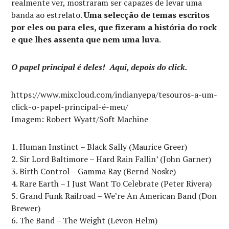
realmente ver, mostraram ser capazes de levar uma
banda ao estrelato.
Uma selecção de temas escritos
por eles ou para eles, que fizeram a história do rock
e que lhes assenta que nem uma luva
.
O papel principal é deles! Aqui, depois do click.
https://www.mixcloud.com/indianyepa/tesouros-a-um-
click-o-papel-principal-é-meu/
Imagem: Robert Wyatt/Soft Machine
Human Instinct – Black Sally (Maurice Greer)
Sir Lord Baltimore – Hard Rain Fallin’ (John Garner)
Birth Control – Gamma Ray (Bernd Noske)
Rare Earth – I Just Want To Celebrate (Peter Rivera)
Grand Funk Railroad – We’re An American Band (Don
Brewer)
The Band – The Weight (Levon Helm)