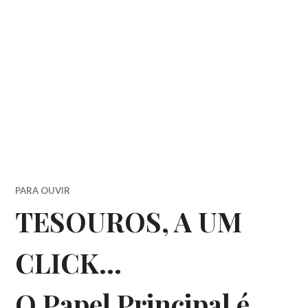
PARA OUVIR
TESOUROS, A UM
CLICK…
O Papel Principal é