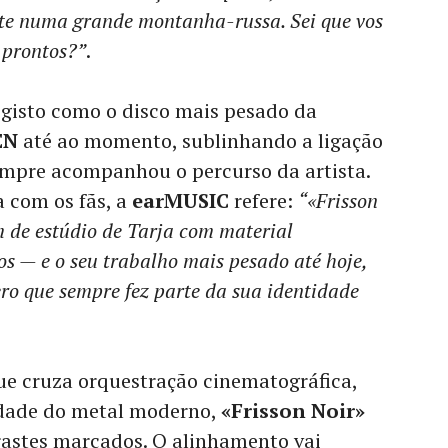
te numa grande montanha-russa. Sei que vos
 prontos?”
.
egisto como o disco mais pesado da
EN
até ao momento, sublinhando a ligação
empre acompanhou o percurso da artista.
com os fãs, a
earMUSIC
refere:
“«Frisson
 de estúdio de Tarja com material
os — e o seu trabalho mais pesado até hoje,
ro que sempre fez parte da sua identidade
ue cruza orquestração cinematográfica,
sidade do metal moderno,
«Frisson Noir»
trastes marcados. O alinhamento vai