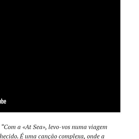
:
“Com a «At Sea», levo-vos numa viagem
nhecido. É uma canção complexa, onde a