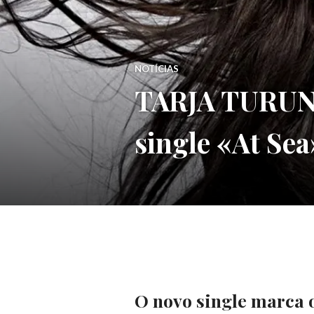
NOTÍCIAS
TARJA TURUNE
single «At Sea
O novo single marca o