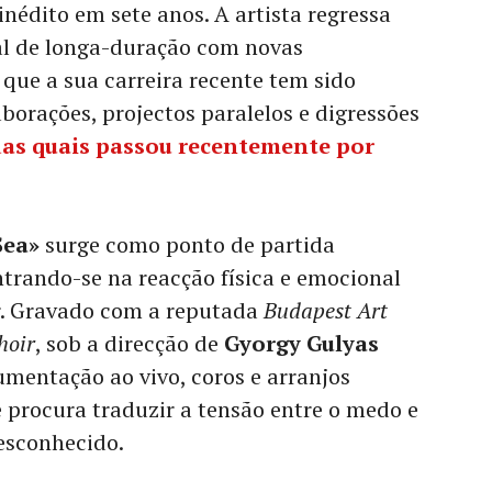
nédito em sete anos. A artista regressa
al de longa-duração com novas
que a sua carreira recente tem sido
orações, projectos paralelos e digressões
das quais passou recentemente por
Sea»
surge como ponto de partida
ntrando-se na reacção física e emocional
r. Gravado com a reputada
Budapest Art
hoir
, sob a direcção de
Gyorgy Gulyas
umentação ao vivo, coros e arranjos
 procura traduzir a tensão entre o medo e
esconhecido.