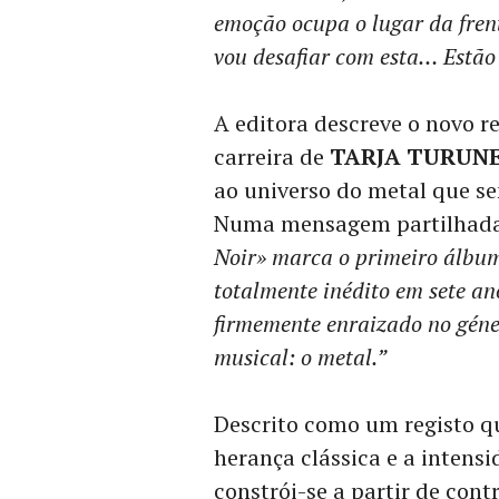
emoção ocupa o lugar da fren
vou desafiar com esta… Estão
A editora descreve o novo r
carreira de
TARJA TURUN
ao universo do metal que s
Numa mensagem partilhada 
Noir» marca o primeiro álbum
totalmente inédito em sete an
firmemente enraizado no géne
musical: o metal.”
Descrito como um registo q
herança clássica e a inten
constrói-se a partir de con