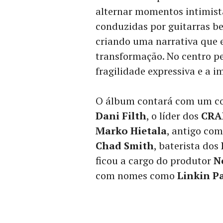
alternar momentos intimist
conduzidas por guitarras be
criando uma narrativa que 
transformação. No centro pe
fragilidade expressiva e a 
O álbum contará com um con
Dani Filth
, o líder dos
CRA
Marko Hietala
, antigo co
Chad Smith
, baterista dos
ficou a cargo do produtor
N
com nomes como
Linkin P