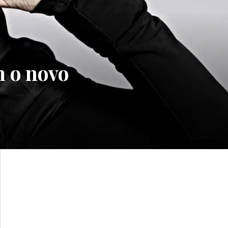
 o novo