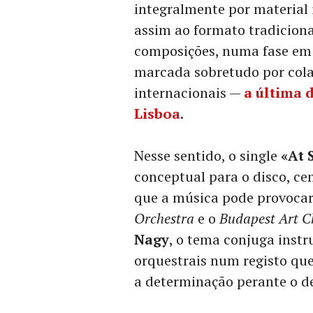
integralmente por material i
assim ao formato tradicion
composições, numa fase em 
marcada sobretudo por colab
internacionais —
a última 
Lisboa
.
Nesse sentido, o single
«At 
conceptual para o disco, ce
que a música pode provoca
Orchestra
e o
Budapest Art C
Nagy
, o tema conjuga instr
orquestrais num registo que
a determinação perante o d