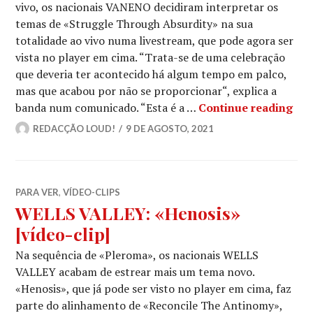
vivo, os nacionais VANENO decidiram interpretar os
temas de «Struggle Through Absurdity» na sua
totalidade ao vivo numa livestream, que pode agora ser
vista no player em cima. “Trata-se de uma celebração
que deveria ter acontecido há algum tempo em palco,
mas que acabou por não se proporcionar“, explica a
VAN
banda num comunicado. “Esta é a …
Continue reading
REDACÇÃO LOUD!
9 DE AGOSTO, 2021
PARA VER
,
VÍDEO-CLIPS
WELLS VALLEY: «Henosis»
[vídeo-clip]
Na sequência de «Pleroma», os nacionais WELLS
VALLEY acabam de estrear mais um tema novo.
«Henosis», que já pode ser visto no player em cima, faz
parte do alinhamento de «Reconcile The Antinomy»,