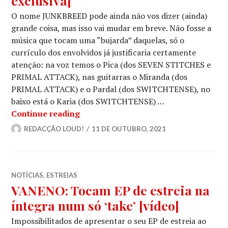
exclusiva]
O nome JUNKBREED pode ainda não vos dizer (ainda)
grande coisa, mas isso vai mudar em breve. Não fosse a
música que tocam uma “bujarda” daquelas, só o
currículo dos envolvidos já justificaria certamente
atenção: na voz temos o Pica (dos SEVEN STITCHES e
PRIMAL ATTACK), nas guitarras o Miranda (dos
PRIMAL ATTACK) e o Pardal (dos SWITCHTENSE), no
baixo está o Karia (dos SWITCHTENSE) …
JUNKBREED: «Wild Risk» [estreia exc
Continue reading
REDACÇÃO LOUD!
11 DE OUTUBRO, 2021
NOTÍCIAS
,
ESTREIAS
VANENO: Tocam EP de estreia na
íntegra num só ‘take’ [vídeo]
Impossibilitados de apresentar o seu EP de estreia ao