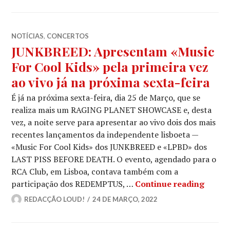
NOTÍCIAS
,
CONCERTOS
JUNKBREED: Apresentam «Music
For Cool Kids» pela primeira vez
ao vivo já na próxima sexta-feira
É já na próxima sexta-feira, dia 25 de Março, que se
realiza mais um RAGING PLANET SHOWCASE e, desta
vez, a noite serve para apresentar ao vivo dois dos mais
recentes lançamentos da independente lisboeta —
«Music For Cool Kids» dos JUNKBREED e «LPBD» dos
LAST PISS BEFORE DEATH. O evento, agendado para o
RCA Club, em Lisboa, contava também com a
JUNKBR
participação dos REDEMPTUS, …
Continue reading
REDACÇÃO LOUD!
24 DE MARÇO, 2022