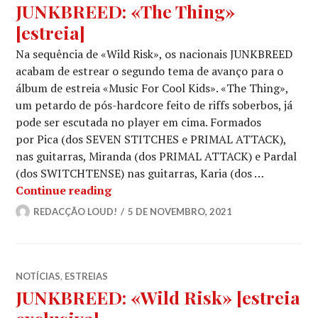
JUNKBREED: «The Thing»
[estreia]
Na sequência de «Wild Risk», os nacionais JUNKBREED
acabam de estrear o segundo tema de avanço para o
álbum de estreia «Music For Cool Kids». «The Thing»,
um petardo de pós-hardcore feito de riffs soberbos, já
pode ser escutada no player em cima. Formados
por Pica (dos SEVEN STITCHES e PRIMAL ATTACK),
nas guitarras, Miranda (dos PRIMAL ATTACK) e Pardal
(dos SWITCHTENSE) nas guitarras, Karia (dos …
JUNKBREED: «The Thing» [estreia]
Continue reading
REDACÇÃO LOUD!
5 DE NOVEMBRO, 2021
NOTÍCIAS
,
ESTREIAS
JUNKBREED: «Wild Risk» [estreia