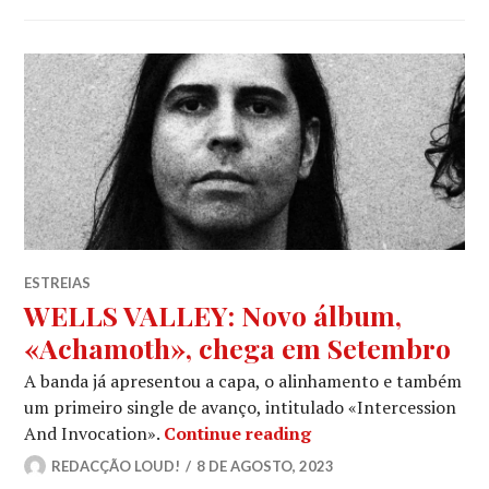
ESTREIAS
WELLS VALLEY: Novo álbum,
«Achamoth», chega em Setembro
A banda já apresentou a capa, o alinhamento e também
um primeiro single de avanço, intitulado «Intercession
WELLS VALLEY: Novo
And Invocation».
Continue reading
REDACÇÃO LOUD!
8 DE AGOSTO, 2023