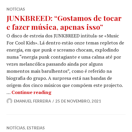
NOTÍCIAS
JUNKBREED: “Gostamos de tocar
e fazer música, apenas isso”
O disco de estreia dos JUNKBREED intitula-se «Music
For Cool Kids». Lá dentro estão onze temas repletos de
energia, em que punk e screamo chocam, explodindo
numa “energia punk contagiante e uma calma até por
vezes melancólica passando ainda por alguns
momentos mais barulhentos”, como é referido na
biografia do grupo. A surpresa está nas bandas de
origem dos cinco músicos que compõem este projecto.
JUNKBREED: “Gostamos de tocar e f
…
Continue reading
EMANUEL FERREIRA
25 DE NOVEMBRO, 2021
NOTÍCIAS
,
ESTREIAS