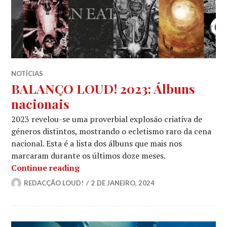
NOTÍCIAS
BALANÇO LOUD! 2023: Álbuns
nacionais
2023 revelou-se uma proverbial explosão criativa de
géneros distintos, mostrando o ecletismo raro da cena
nacional. Esta é a lista dos álbuns que mais nos
marcaram durante os últimos doze meses.
BALANÇO LOUD! 2023: Álbuns nacio
Continue reading
REDACÇÃO LOUD!
2 DE JANEIRO, 2024