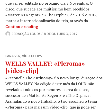
que vai ser editado no próximo dia 8 Novembro. O
disco, que sucede aos muitíssimo bem recebidos
«Matter As Regent» e «The Orphic», de 2015 e 2017,
marca a internacionalização do trio, através da …
WELLS VALLEY: «Henosis» [vídeo-cli
Continue reading
REDACÇÃO LOUD!
8 DE OUTUBRO, 2019
PARA VER
,
VÍDEO-CLIPS
WELLS VALLEY: «Pleroma»
[vídeo-clip]
«Reconcile The Antinomy» é o novo longa-duração dos
WELLS VALLEY. Na edição deste mês da LOUD! são
revelados todos os pormenores acerca do disco,
sucessor de «Matter As Regent» e «The Orphic».
Assinalando o novo trabalho, o trio escolheu o tema
«Pleroma» para mais um vídeo-clip, que já pode ser