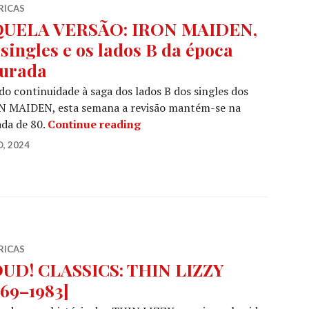
RICAS
UELA VERSÃO: IRON MAIDEN,
 singles e os lados B da época
urada
o continuidade à saga dos lados B dos singles dos
N MAIDEN, esta semana a revisão mantém-se na
AQUELA VERSÃO: IRON MAIDEN, 
da de 80.
Continue reading
O, 2024
RICAS
UD! CLASSICS: THIN LIZZY
969–1983]