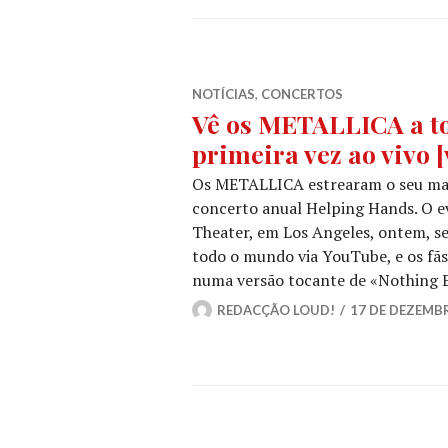
NOTÍCIAS
,
CONCERTOS
Vê os METALLICA a t
primeira vez ao vivo [
Os METALLICA estrearam o seu mais
concerto anual Helping Hands. O ev
Theater, em Los Angeles, ontem, se
todo o mundo via YouTube, e os fã
numa versão tocante de «Nothing 
REDACÇÃO LOUD!
17 DE DEZEMB