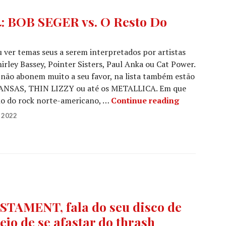
 BOB SEGER vs. O Resto Do
ver temas seus a serem interpretados por artistas
rley Bassey, Pointer Sisters, Paul Anka ou Cat Power.
não abonem muito a seu favor, na lista também estão
NSAS, THIN LIZZY ou até os METALLICA. Em que
AQUELA VER
ano do rock norte-americano, …
Continue reading
 2022
STAMENT, fala do seu disco de
sejo de se afastar do thrash