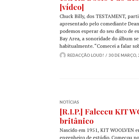
[vídeo]
Chuck Billy, dos TESTAMENT, parti
apresentado pelo comediante Dean 
podemos esperar do seu disco de es
Bay Area, a sonoridade do álbum se
habitualmente. “Comecei a falar sob
REDACÇÃO LOUD!
30 DE MARÇO, 
NOTÍCIAS
[R.I.P.] Faleceu KIT
britânico
Nascido em 1951, KIT WOOLVEN era
engenheiro de estúdio. Começou po