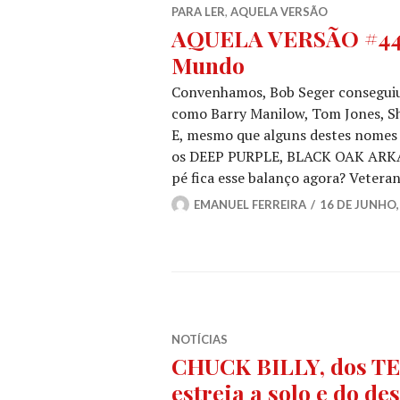
PARA LER
,
AQUELA VERSÃO
AQUELA VERSÃO #44:
Mundo
Convenhamos, Bob Seger conseguiu 
como Barry Manilow, Tom Jones, Shi
E, mesmo que alguns destes nomes 
os DEEP PURPLE, BLACK OAK ARKA
pé fica esse balanço agora? Veter
EMANUEL FERREIRA
16 DE JUNHO,
NOTÍCIAS
CHUCK BILLY, dos TE
estreia a solo e do de