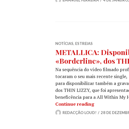
NOTÍCIAS
,
ESTREIAS
METALLICA: Disponib
«Borderline», dos TH
Na sequência do vídeo filmado pro
tocaram o seu mais recente single
para disponibilizar também a grava
dos THIN LIZZY, que foi apresenta
beneficência para a All Within My
METALLICA: Dis
Continue reading
REDACÇÃO LOUD!
28 DE DEZEMB