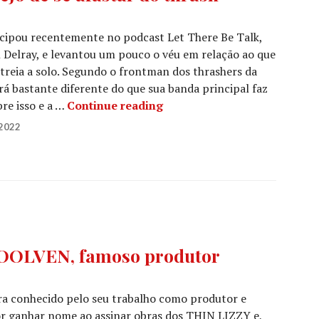
cipou recentemente no podcast Let There Be Talk,
Delray, e levantou um pouco o véu em relação ao que
treia a solo. Segundo o frontman dos thrashers da
rá bastante diferente do que sua banda principal faz
CHUCK BILLY, dos TESTAMENT,
re isso e a …
Continue reading
2022
 WOOLVEN, famoso produtor
 conhecido pelo seu trabalho como produtor e
r ganhar nome ao assinar obras dos THIN LIZZY e,