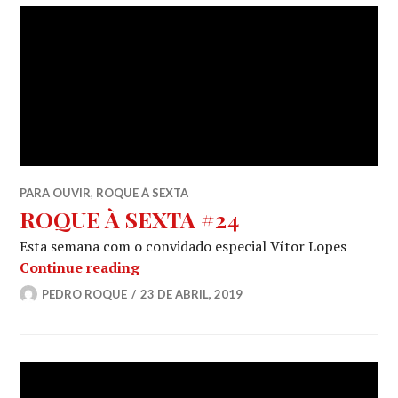
PARA OUVIR
,
ROQUE À SEXTA
ROQUE À SEXTA #24
Esta semana com o convidado especial Vítor Lopes
ROQUE À SEXTA #24
Continue reading
PEDRO ROQUE
23 DE ABRIL, 2019