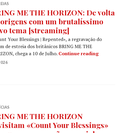
EIAS
ING ME THE HORIZON: De volta
 origens com um brutalíssimo
vo tema [streaming]
nt Your Blessings | Repented», a regravação do
m de estreia dos britânicos BRING ME THE
BRING ME THE 
IZON, chega a 10 de Julho.
Continue reading
2026
ÍCIAS
ING ME THE HORIZON
visitam «Count Your Blessings»