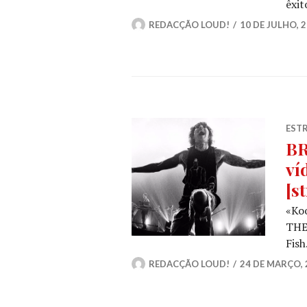
êxi
REDACÇÃO LOUD!
10 DE JULHO, 
ESTR
BR
ví
[s
«Ko
THE
Fish
REDACÇÃO LOUD!
24 DE MARÇO, 