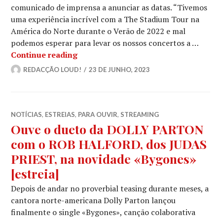
comunicado de imprensa a anunciar as datas. “Tivemos
uma experiência incrível com a The Stadium Tour na
América do Norte durante o Verão de 2022 e mal
podemos esperar para levar os nossos concertos a …
MÖTLEY CRÜE + DEF LEPPARD: Os ali
Continue reading
REDACÇÃO LOUD!
23 DE JUNHO, 2023
NOTÍCIAS
,
ESTREIAS
,
PARA OUVIR
,
STREAMING
Ouve o dueto da DOLLY PARTON
com o ROB HALFORD, dos JUDAS
PRIEST, na novidade «Bygones»
[estreia]
Depois de andar no proverbial teasing durante meses, a
cantora norte-americana Dolly Parton lançou
finalmente o single «Bygones», canção colaborativa