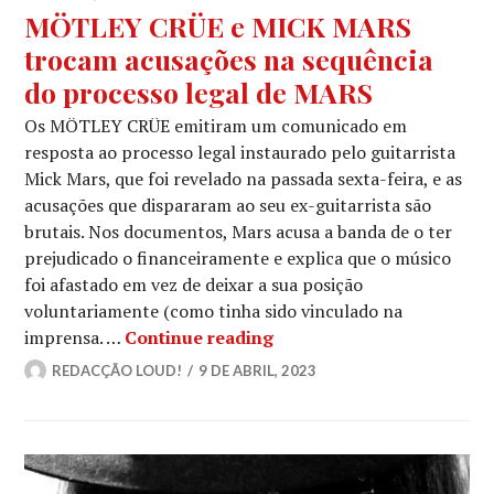
MÖTLEY CRÜE e MICK MARS
trocam acusações na sequência
do processo legal de MARS
Os MÖTLEY CRÜE emitiram um comunicado em
resposta ao processo legal instaurado pelo guitarrista
Mick Mars, que foi revelado na passada sexta-feira, e as
acusações que dispararam ao seu ex-guitarrista são
brutais. Nos documentos, Mars acusa a banda de o ter
prejudicado o financeiramente e explica que o músico
foi afastado em vez de deixar a sua posição
voluntariamente (como tinha sido vinculado na
MÖTLEY CRÜE e MICK MAR
imprensa. …
Continue reading
REDACÇÃO LOUD!
9 DE ABRIL, 2023