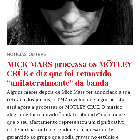
NOTÍCIAS
,
OUTRAS
MICK MARS processa os MÖTLEY
CRÜE e diz que foi removido
“unilateralmente” da banda
Alguns meses depois de Mick Mars ter anunciado a sua
retirada dos palcos, o TMZ revelou que o guitarrista
está agora a processar os MÖTLEY CRÜE. O músico
alega que foi removido “unilateralmente” da banda e
que o seu afastamento representou um significativo
corte na sua fonte de rendimento, apesar de ter
garantido ao grupo que podia gravar no estúdio e