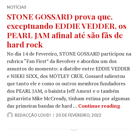
NOTÍCIAS
STONE GOSSARD prova que,
exceptuando EDDIE VEDDER, os
PEARL JAM afinal até são fãs de
hard rock
No dia 14 de Fevereiro, STONE GOSSARD participou na
rubrica “Fan First” da Revolver e abordou um dos
assuntos do momento: a diatribe entre EDDIE VEDDER
e NIKKI SIXX, dos MÖTLEY CRÜE. Gossard salientou
que tanto ele e como os outros membros fundadores
dos PEARL JAM, o baixista Jeff Ament e o também
guitarrista Mike McCready, tinham estima por algumas
STONE G
das primeiras bandas de hard …
Continue reading
REDACÇÃO LOUD!
20 DE FEVEREIRO, 2022