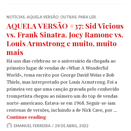
NOTÍCIAS
,
AQUELA VERSÃO
,
OUTRAS
,
PARA LER
AQUELA VERSÃO #37: Sid Vicious
vs. Frank Sinatra, Joey Ramone vs.
Louis Armstrong e muito, muito
mais
Há uns dias celebrou-se o aniversário da chegada ao
primeiro lugar de vendas de «What A Wonderful
World», tema escrito por George David Weiss e Bob
Thiele, mas interpretado por Louis Armstrong. Foi a
primeira vez que uma canção gravada pelo conhecido
trompetista chegou ao número um do top de vendas
norte-americano. Estava-se em 1968. Seguir-se-iam
centenas de versões, incluindo a de Nick Cave, por …
AQUELA VERSÃO #37: Sid Vicious vs. 
Continue reading
EMANUEL FERREIRA
28 DE ABRIL, 2022