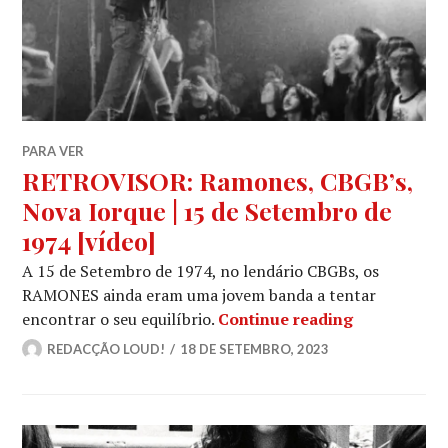
PARA VER
RETROVISOR: Ramones, CBGB’s,
Nova Iorque | 15 de Setembro de
1974 [vídeo]
A 15 de Setembro de 1974, no lendário CBGBs, os
RAMONES ainda eram uma jovem banda a tentar
RETROVISOR:
encontrar o seu equilíbrio.
Continue reading
REDACÇÃO LOUD!
18 DE SETEMBRO, 2023