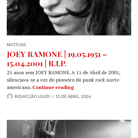
NOTÍCIAS
JOEY RAMONE | 19.05.1951 –
15.04.2001 | R.I.P.
25 anos sem JOEY RAMONE. A 15 de Abril de 2001,
silenciava-se a voz do pioneiro do punk rock norte-
JOEY RAMONE | 19.05.1951 – 
americano.
Continue reading
REDACÇÃO LOUD!
15 DE ABRIL, 2026