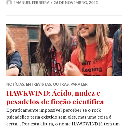
EMANUEL FERREIRA
26 DE NOVEMBRO, 2023
NOTÍCIAS
,
ENTREVISTAS
,
OUTRAS
,
PARA LER
HAWKWIND: Ácido, nudez e
pesadelos de ficção científica
É praticamente impossível perceber se o rock
psicadélico teria existido sem eles, mas uma coisa é
certa… Por esta altura, o nome HAWKWIND já tem um