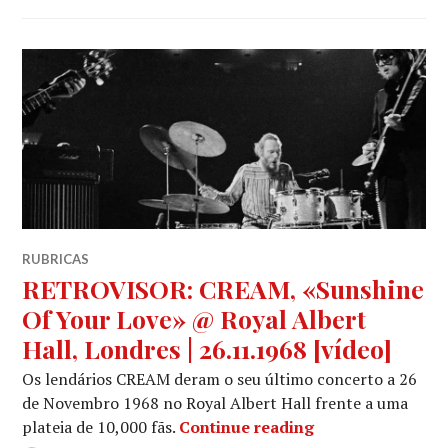
RUBRICAS
RETROVISOR: CREAM, «Sunshine
Of Your Love» @ Royal Albert
Hall, Londres | 26.11.1968 [vídeo]
Os lendários CREAM deram o seu último concerto a 26
de Novembro 1968 no Royal Albert Hall frente a uma
RETROVISOR: CREA
plateia de 10,000 fãs.
Continue reading