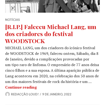
NOTÍCIAS
[R.I.P.] Faleceu Michael Lang, um
dos criadores do festival
WOODSTOCK
MICHAEL LANG, um dos criadores do icónico festival
de WOODSTOCK de 1969, faleceu ontem, Sábado, dia 8
de Janeiro, devido a complicações provocadas por
um tipo raro de linfoma. O empresário de 77 anos deixa
cinco filhos e a sua esposa. A última aparição pública de
Lang aconteceu em 2020, na celebração dos 50 anos de
um dos maiores festivais de rock da história e um …
[R.I.P.] Faleceu Michael Lang, um d
Continue reading
REDACÇÃO LOUD!
9 DE JANEIRO, 2022