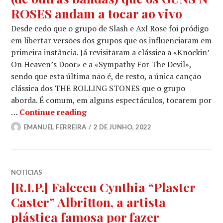
ROSES andam a tocar ao vivo
Desde cedo que o grupo de Slash e Axl Rose foi pródigo
em libertar versões dos grupos que os influenciaram em
primeira instância. Já revisitaram a clássica a «Knockin’
On Heaven’s Door» e a «Sympathy For The Devil»,
sendo que esta última não é, de resto, a única canção
clássica dos THE ROLLING STONES que o grupo
aborda. É comum, em alguns espectáculos, tocarem por
AQUELA VERSÃO #42: As canções (d
…
Continue reading
EMANUEL FERREIRA
2 DE JUNHO, 2022
NOTÍCIAS
[R.I.P.] Faleceu Cynthia “Plaster
Caster” Albritton, a artista
plástica famosa por fazer