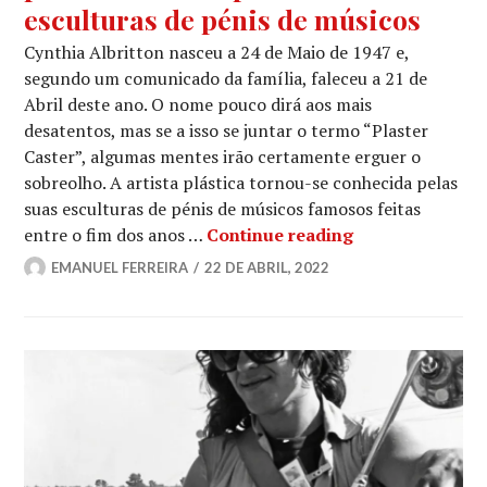
esculturas de pénis de músicos
Cynthia Albritton nasceu a 24 de Maio de 1947 e,
segundo um comunicado da família, faleceu a 21 de
Abril deste ano. O nome pouco dirá aos mais
desatentos, mas se a isso se juntar o termo “Plaster
Caster”, algumas mentes irão certamente erguer o
sobreolho. A artista plástica tornou-se conhecida pelas
suas esculturas de pénis de músicos famosos feitas
[R.I.P.] Faleceu
entre o fim dos anos …
Continue reading
EMANUEL FERREIRA
22 DE ABRIL, 2022