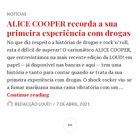
NOTÍCIAS
ALICE COOPER recorda a sua
primeira experiência com drogas
No que diz respeito a histórias de drogas e rock’n’roll,
esta é difícil de superar! O carismático ALICE COOPER,
que entrevistámos na mais recente edição da LOUD! em
papel — já disponível nas bancas e aqui — tem uma
história e tanto para contar quando se trata da sua
primeira experiência com drogas. O shock rocker viu-se
a fumar marijuana numa cama vibratória com um …
ALICE COOPER recorda a sua primeir
Continue reading
REDACÇÃO LOUD!
7 DE ABRIL, 2021
SIDEBAR