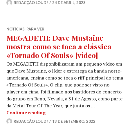
REDACÇÃO LOUD!
24 DE ABRIL, 2023
NOTÍCIAS
,
PARA VER
MEGADETH: Dave Mustaine
mostra como se toca a clássica
«Tornado Of Souls» [vídeo]
Os MEGADETH disponibilizaram um pequeno vídeo em
que Dave Mustaine, o líder e estratega da banda norte-
americana, ensina como se toca o riff principal do tema
«Tornado Of Souls». O clip, que pode ser visto no
player em cima, foi filmado nos bastidores do concerto
do grupo em Reno, Nevada, a 31 de Agosto, como parte
da Metal Tour Of The Year, que junta os …
MEGADETH: Dave Mustaine mostra com
Continue reading
REDACÇÃO LOUD!
13 DE SETEMBRO, 2022