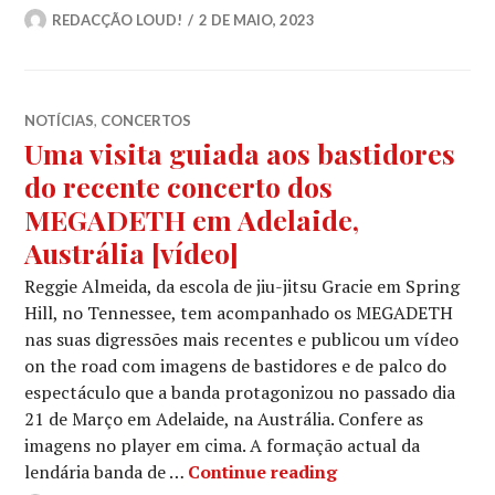
REDACÇÃO LOUD!
2 DE MAIO, 2023
NOTÍCIAS
,
CONCERTOS
Uma visita guiada aos bastidores
do recente concerto dos
MEGADETH em Adelaide,
Austrália [vídeo]
Reggie Almeida, da escola de jiu-jitsu Gracie em Spring
Hill, no Tennessee, tem acompanhado os MEGADETH
nas suas digressões mais recentes e publicou um vídeo
on the road com imagens de bastidores e de palco do
espectáculo que a banda protagonizou no passado dia
21 de Março em Adelaide, na Austrália. Confere as
imagens no player em cima. A formação actual da
Uma visita guiada
lendária banda de …
Continue reading