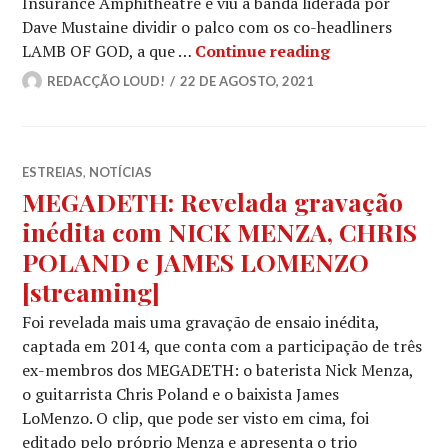
Insurance Amphitheatre e viu a banda liderada por
Dave Mustaine dividir o palco com os co-headliners
MEGADETH: 12 
LAMB OF GOD, a que …
Continue reading
REDACÇÃO LOUD!
22 DE AGOSTO, 2021
ESTREIAS
,
NOTÍCIAS
MEGADETH: Revelada gravação
inédita com NICK MENZA, CHRIS
POLAND e JAMES LOMENZO
[streaming]
Foi revelada mais uma gravação de ensaio inédita,
captada em 2014, que conta com a participação de três
ex-membros dos MEGADETH: o baterista Nick Menza,
o guitarrista Chris Poland e o baixista James
LoMenzo. O clip, que pode ser visto em cima, foi
editado pelo próprio Menza e apresenta o trio