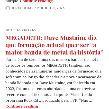
MEGADETH no fim da linha: uma
porquê.
Continue reading
JORGE BOTAS
2 DE JULHO, 2026
NOTÍCIAS
,
OUTRAS
MEGADETH: Dave Mustaine diz
que formação actual quer ser “a
maior banda de metal da história”
Para além de serem uma das maiores bandas de metal
de todos os tempos, os MEGADETH também são
conhecidos pelas inúmeras mudanças de formação que
sofreram ao longo das décadas e a nova encarnação da
banda liderada por Dave Mustaine, estabelecida em
2022, foi um dos temas abordados numa entrevista
recente com crítico musical japonês Masa Ito, do
programa Rock City, produzido pela TVK. “Não …
MEGADETH: Dave Mustaine diz que for
Continue reading