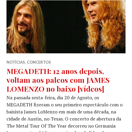
NOTÍCIAS
,
CONCERTOS
MEGADETH: 12 anos depois,
voltam aos palcos com JAMES
LOMENZO no baixo [vídeos]
Na passada sexta-feira, dia 20 de Agosto, os
MEGADETH fizeram o seu primeiro espectáculo com o
baixista James LoMenzo em mais de uma década, na
cidade de Austin, no Texas. O concerto de abertura da
The Metal Tour Of The Year decorreu no Germania