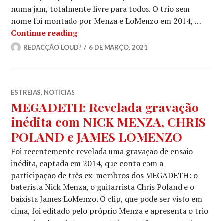
numa jam, totalmente livre para todos. O trio sem
nome foi montado por Menza e LoMenzo em 2014, …
MEGADETH: Revelada gravação iné
Continue reading
REDACÇÃO LOUD!
6 DE MARÇO, 2021
ESTREIAS
,
NOTÍCIAS
MEGADETH: Revelada gravação
inédita com NICK MENZA, CHRIS
POLAND e JAMES LOMENZO
Foi recentemente revelada uma gravação de ensaio
inédita, captada em 2014, que conta com a
participação de três ex-membros dos MEGADETH: o
baterista Nick Menza, o guitarrista Chris Poland e o
baixista James LoMenzo. O clip, que pode ser visto em
cima, foi editado pelo próprio Menza e apresenta o trio