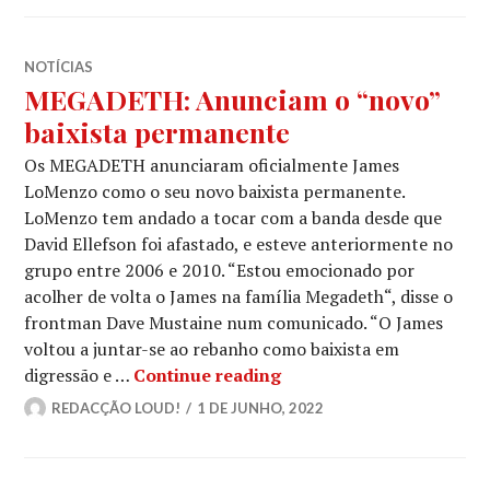
NOTÍCIAS
MEGADETH: Anunciam o “novo”
baixista permanente
Os MEGADETH anunciaram oficialmente James
LoMenzo como o seu novo baixista permanente.
LoMenzo tem andado a tocar com a banda desde que
David Ellefson foi afastado, e esteve anteriormente no
grupo entre 2006 e 2010. “Estou emocionado por
acolher de volta o James na família Megadeth“, disse o
frontman Dave Mustaine num comunicado. “O James
voltou a juntar-se ao rebanho como baixista em
MEGADETH: Anunciam o 
digressão e …
Continue reading
REDACÇÃO LOUD!
1 DE JUNHO, 2022