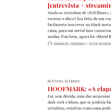
[entrevista + streami
Ainda se recordam de «Evil Blues»,
escutar o disco? Era feito de um cr
facilmente inscrever no black meta
caixa, para um metal luso conserva
modas. Pois bem, agora há «Blood 
EMANUEL FERREIRA
30 DE NOVEM
NOTÍCIAS
,
ESTREIAS
HOOFMARK: «A clapalo
Foi, sem dúvida, uma das surpresas
dark rock e blues, que se poderia f
ortodoxo, resultou como uma pedr