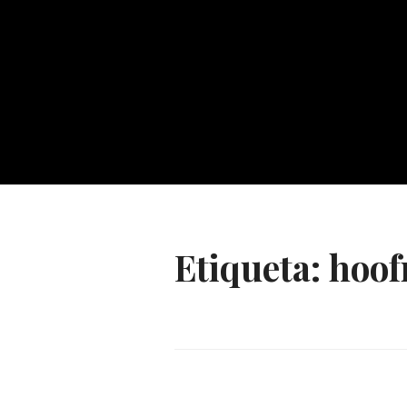
Etiqueta:
hoo