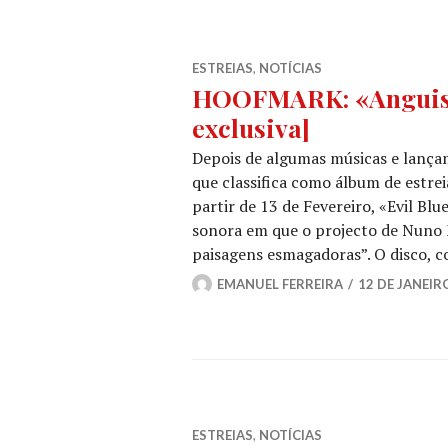
ESTREIAS
,
NOTÍCIAS
HOOFMARK: «Anguish
exclusiva]
Depois de algumas músicas e lanç
que classifica como álbum de estrei
partir de 13 de Fevereiro, «Evil B
sonora em que o projecto de Nuno 
paisagens esmagadoras”. O disco, 
EMANUEL FERREIRA
12 DE JANEIR
ESTREIAS
,
NOTÍCIAS