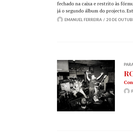
fechado na caixa e restrito às fórm
já o segundo álbum do projecto. E
EMANUEL FERREIRA
20 DE OUTUB
PAR
RO
Con