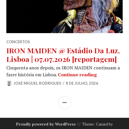
CONCERTOS
IRON MAIDEN @ Estádio Da Luz,
Lisboa | 07.07.2026 [reportagem]
Cinquenta anos depois, os IRON MAIDEN continuam a
IRON MAIDEN @
fazer história em Lisboa.
Continue reading
JOSÉ MIGUEL RODRIGUES
8 DE JULHO, 2026
SIDEBAR
Proudly powered by WordPress
Theme: Canard by