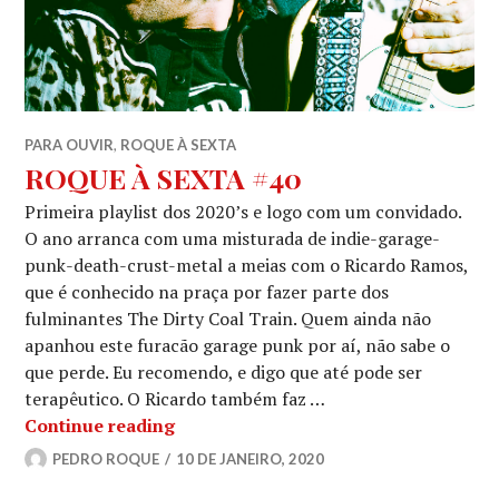
PARA OUVIR
,
ROQUE À SEXTA
ROQUE À SEXTA #40
Primeira playlist dos 2020’s e logo com um convidado.
O ano arranca com uma misturada de indie-garage-
punk-death-crust-metal a meias com o Ricardo Ramos,
que é conhecido na praça por fazer parte dos
fulminantes The Dirty Coal Train. Quem ainda não
apanhou este furacão garage punk por aí, não sabe o
que perde. Eu recomendo, e digo que até pode ser
terapêutico. O Ricardo também faz …
ROQUE À SEXTA #40
Continue reading
PEDRO ROQUE
10 DE JANEIRO, 2020