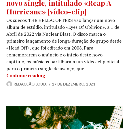
novo single, intitulado «Reap A
Hurricane» [vídeo-clip]
Os suecos THE HELLACOPTERS vão lançar um novo
álbum de estúdio, intitulado «Eyes Of Oblivion», a 1 de
Abril de 2022 via Nuclear Blast. O disco marca o
primeiro lançamento de longa-duração do grupo desde
«Head Off», que foi editado em 2008. Para
comemorarem o anúncio e o início deste novo
capítulo, os músicos partilharam um vídeo-clip oficial
para o primeiro single de avanço, que …
THE HELLACOPTERS: Estreiam novo sin
Continue reading
REDACÇÃO LOUD!
17 DE DEZEMBRO, 2021