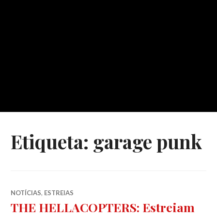
Etiqueta:
garage punk
NOTÍCIAS
,
ESTREIAS
THE HELLACOPTERS: Estreiam