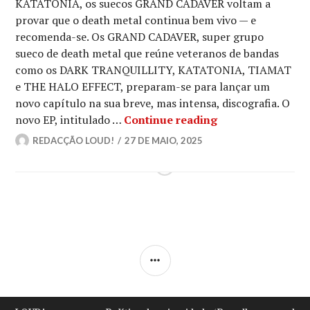
KATATONIA, os suecos GRAND CADAVER voltam a
provar que o death metal continua bem vivo — e
recomenda-se. Os GRAND CADAVER, super grupo
sueco de death metal que reúne veteranos de bandas
como os DARK TRANQUILLITY, KATATONIA, TIAMAT
e THE HALO EFFECT, preparam-se para lançar um
novo capítulo na sua breve, mas intensa, discografia. O
GRAND CADAVER r
novo EP, intitulado …
Continue reading
REDACÇÃO LOUD!
27 DE MAIO, 2025
SIDEBAR