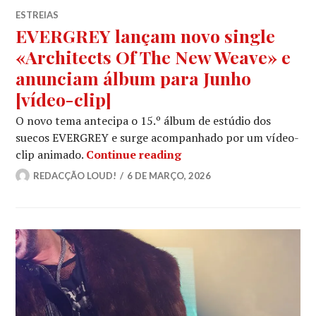
ESTREIAS
EVERGREY lançam novo single
«Architects Of The New Weave» e
anunciam álbum para Junho
[vídeo-clip]
O novo tema antecipa o 15.º álbum de estúdio dos
suecos EVERGREY e surge acompanhado por um vídeo-
EVERGREY lançam novo s
clip animado.
Continue reading
REDACÇÃO LOUD!
6 DE MARÇO, 2026