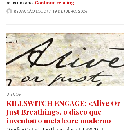
MILAGRE METALEIRO OPE
mais um ano.
Continue reading
REDACÇÃO LOUD!
19 DE JULHO, 2026
DISCOS
KILLSWITCH ENGAGE: «Alive Or
Just Breathing», o disco que
inventou o metalcore moderno
O «Alive Or Just Breathing», dos KILLSWITCH