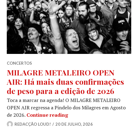
CONCERTOS
MILAGRE METALEIRO OPEN
AIR: Há mais duas confirmações
de peso para a edição de 2026
Toca a marcar na agenda! O MILAGRE METALEIRO
OPEN AIR regressa a Pindelo dos Milagres em Agosto
MILAGRE METALEIRO OPEN AIR
de 2026.
Continue reading
REDACÇÃO LOUD!
20 DE JULHO, 2026