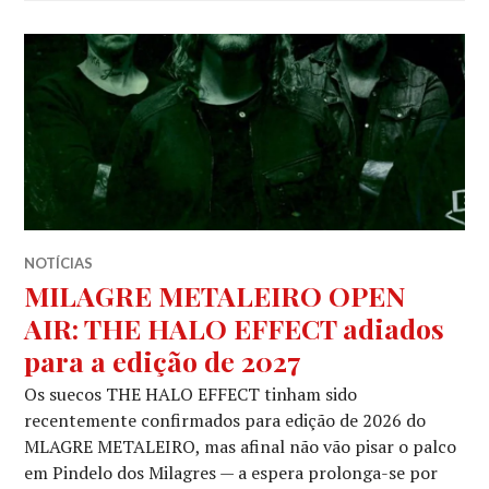
NOTÍCIAS
MILAGRE METALEIRO OPEN
AIR: THE HALO EFFECT adiados
para a edição de 2027
Os suecos THE HALO EFFECT tinham sido
recentemente confirmados para edição de 2026 do
MLAGRE METALEIRO, mas afinal não vão pisar o palco
em Pindelo dos Milagres — a espera prolonga-se por