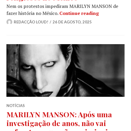
Nem os protestos impediram MARILYN MANSON de
MARILYN MANSO
fazer história no México.
Continue reading
REDACÇÃO LOUD!
26 DE AGOSTO, 2025
NOTÍCIAS
MARILYN MANSON: Após uma
investigação de anos, não vai