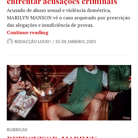
enfrentar acusações criminais
Acusado de abuso sexual e violência doméstica,
MARILYN MANSON vê o caso arquivado por prescrição
das alegações e insuficiência de provas.
MARILYN MANSON: Após uma investiga
Continue reading
REDACÇÃO LOUD!
25 DE JANEIRO, 2025
RUBRICAS