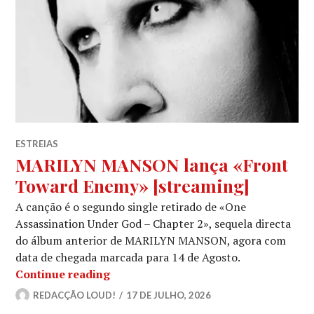
ESTREIAS
MARILYN MANSON lança «Front
Toward Enemy» [streaming]
A canção é o segundo single retirado de «One
Assassination Under God – Chapter 2», sequela directa
do álbum anterior de MARILYN MANSON, agora com
data de chegada marcada para 14 de Agosto.
MARILYN MANSON lança «Front Towa
Continue reading
REDACÇÃO LOUD!
17 DE JULHO, 2026