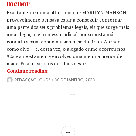
menor
Exactamente numa altura em que MARILYN MANSON
provavelmente pensava estar a conseguir contornar
uma parte dos seus problemas legais, eis que surge mais
uma alegação e processo judicial por suposta má
conduta sexual com o músico nascido Brian Warner
como alvo — e, desta vez, o alegado crime ocorreu nos
90s e supostamente envolveu uma menina menor de
idade. Fica o aviso: os detalhes deste …
MARILYN MANSON: Alvo de novo proce
Continue reading
REDACÇÃO LOUD!
30 DE JANEIRO, 2023
SIDEBAR