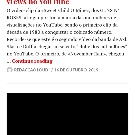
views no YouTube
O vídeo-clip da «Sweet Child O’Mine», dos GUNS N’
ROSES, atingiu por fim a marca das mil milhões de
visualizações no YouTube, sendo o primeiro clip da
década de 1980 a conquistar o cobiçado número.
Recorde-se que este é o segundo vídeo da banda de Axl.
Slash e Duff a chegar ao selecto “clube dos mil milhões”
no YouTube. O primeiro, de «November Rain», chegou
GUNS N’ ROSES: «Sweet Child O’Mi
…
Continue reading
REDACÇÃO LOUD!
16 DE OUTUBRO, 2019