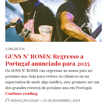
CONCERTOS
GUNS N’ ROSES: Regresso a
Portugal anunciado para 2025
Os GUNS N’ ROSES vão regressar ao nosso país no
próximo ano. Seja para reviver os clássicos ou na
expectativa de ouvir algo inédito, este promete ser um
dos grandes eventos do próximo ano em Portugal.
GUNS N’ ROSES: Regresso a Portugal
Continue reading
REDACÇÃO LOUD!
25 DE NOVEMBRO, 2024