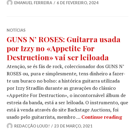
EMANUEL FERREIRA
6 DE FEVEREIRO, 2024
NOTÍCIAS
GUNS N’ ROSES: Guitarra usada
por Izzy no «Appetite For
Destruction» vai ser leiloada
Atenção, se és fãs de rock, coleccionador dos GUNS N’
ROSES ou, pura e simplesmente, tens dinheiro a fazer-
te um buraco no bolso: a histórica guitarra utilizada
por Izzy Stradlin durante as gravações do clássico
«Appetite For Destruction», o incontornável álbum de
estreia da banda, está a ser leiloada. O instrumento, que
está à venda através do site Backstage Auctions, foi
GUNS 
usado pelo guitarrista, membro …
Continue reading
REDACÇÃO LOUD!
23 DE MARÇO, 2021