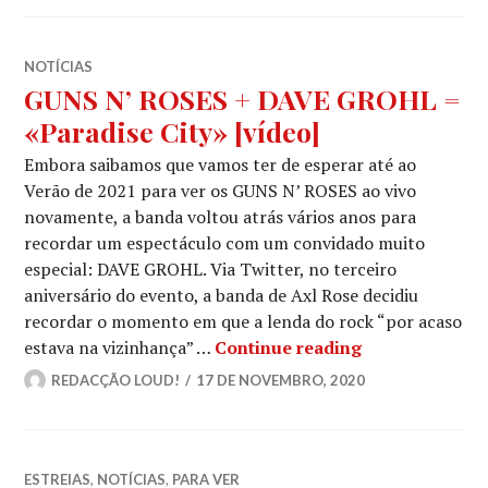
NOTÍCIAS
GUNS N’ ROSES + DAVE GROHL =
«Paradise City» [vídeo]
Embora saibamos que vamos ter de esperar até ao
Verão de 2021 para ver os GUNS N’ ROSES ao vivo
novamente, a banda voltou atrás vários anos para
recordar um espectáculo com um convidado muito
especial: DAVE GROHL. Via Twitter, no terceiro
aniversário do evento, a banda de Axl Rose decidiu
recordar o momento em que a lenda do rock “por acaso
GUNS N’ ROSES
estava na vizinhança” …
Continue reading
REDACÇÃO LOUD!
17 DE NOVEMBRO, 2020
ESTREIAS
,
NOTÍCIAS
,
PARA VER