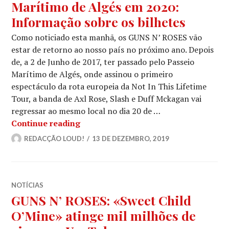
Marítimo de Algés em 2020:
Informação sobre os bilhetes
Como noticiado esta manhã, os GUNS N’ ROSES vão
estar de retorno ao nosso país no próximo ano. Depois
de, a 2 de Junho de 2017, ter passado pelo Passeio
Marítimo de Algés, onde assinou o primeiro
espectáculo da rota europeia da Not In This Lifetime
Tour, a banda de Axl Rose, Slash e Duff Mckagan vai
regressar ao mesmo local no dia 20 de …
GUNS N’ ROSES @ Passeio Marítimo d
Continue reading
REDACÇÃO LOUD!
13 DE DEZEMBRO, 2019
NOTÍCIAS
GUNS N’ ROSES: «Sweet Child
O’Mine» atinge mil milhões de