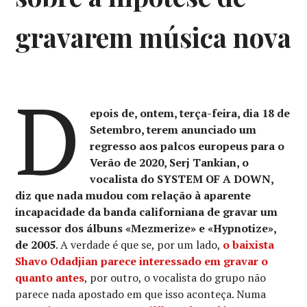
gravarem música nova
D
epois de, ontem, terça-feira, dia 18 de
Setembro, terem anunciado um
regresso aos palcos europeus para o
Verão de 2020, Serj Tankian, o
vocalista do SYSTEM OF A DOWN,
diz que nada mudou com relação à aparente
incapacidade da banda californiana de gravar um
sucessor dos álbuns «Mezmerize» e «Hypnotize»,
de 2005
. A verdade é que se, por um lado,
o baixista
Shavo Odadjian parece interessado em gravar o
quanto antes
, por outro, o vocalista do grupo não
parece nada apostado em que isso aconteça. Numa