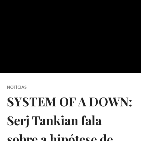
NOTÍCIAS
SYSTEM OF A DOWN:
Serj Tankian fala
sobre a hipótese de