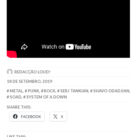
REDACÇÃO LOUD!
18 DE SETEMBRO, 2019
METAL
,
PUNK
,
ROCK
,
SERJ TANKIAN
,
SHAVO ODADJIAN
,
SOAD
,
SYSTEM OF A DOWN
SHARE THIS:
FACEBOOK
X
LIKE THIS: