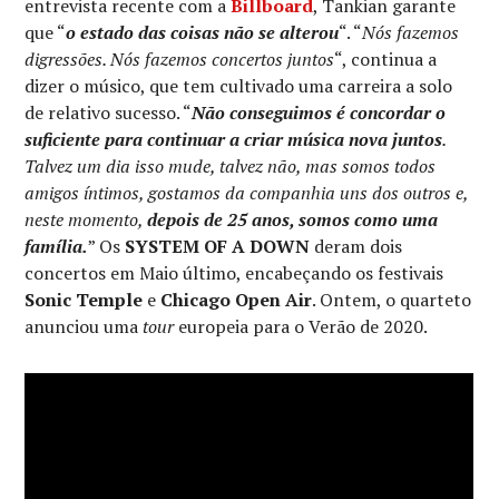
entrevista recente com a
Billboard
, Tankian garante
que “
o estado das coisas não se alterou
“. “
Nós fazemos
digressões. Nós fazemos concertos juntos
“, continua a
dizer o músico, que tem cultivado uma carreira a solo
de relativo sucesso. “
Não conseguimos é concordar o
suficiente para continuar a criar música nova juntos
.
Talvez um dia isso mude, talvez não, mas somos todos
amigos íntimos, gostamos da companhia uns dos outros e,
neste momento,
depois de 25 anos, somos como uma
família.
” Os
SYSTEM OF A DOWN
deram dois
concertos em Maio último, encabeçando os festivais
Sonic Temple
e
Chicago Open Air
. Ontem, o quarteto
anunciou uma
tour
europeia para o Verão de 2020.