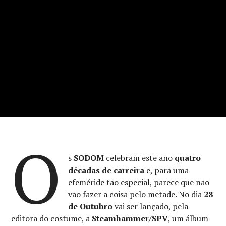
O
s
SODOM
celebram este ano
quatro
décadas de carreira
e, para uma
efeméride tão especial, parece que não
vão fazer a coisa pelo metade. No dia
28
de Outubro
vai ser lançado, pela
editora do costume, a
Steamhammer/SPV
, um álbum