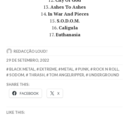
13.
Ashes To Ashes
14.
In War And Pieces
15.
S.O.D.O.M.
16.
Caligula
17.
Euthanasia
REDACÇÃO LOUD!
29 DE SETEMBRO, 2022
BLACK METAL
,
EXTREME
,
METAL
,
PUNK
,
ROCK N ROLL
,
SODOM
,
THRASH
,
TOM ANGELRIPPER
,
UNDERGROUND
SHARE THIS:
FACEBOOK
X
LIKE THIS: