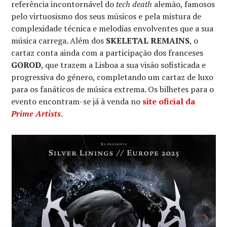
referência incontornável do
tech death
alemão, famosos
pelo virtuosismo dos seus músicos e pela mistura de
complexidade técnica e melodias envolventes que a sua
música carrega. Além dos
SKELETAL REMAINS
, o
cartaz conta ainda com a participação dos franceses
GOROD
, que trazem a Lisboa a sua visão sofisticada e
progressiva do género, completando um cartaz de luxo
para os fanáticos de música extrema. Os bilhetes para o
evento encontram-se já à venda no
site oficial da
Prime Artists
.