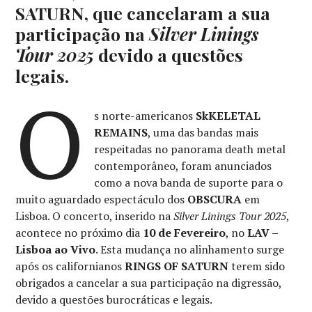
SATURN, que cancelaram a sua
participação na
Silver Linings
Tour 2025
devido a questões
legais.
O
s norte-americanos
SkKELETAL
REMAINS
, uma das bandas mais
respeitadas no panorama death metal
contemporâneo, foram anunciados
como a nova banda de suporte para o
muito aguardado espectáculo dos
OBSCURA
em
Lisboa. O concerto, inserido na
Silver Linings Tour 2025
,
acontece no próximo dia
10 de Fevereiro
, no
LAV –
Lisboa ao Vivo
. Esta mudança no alinhamento surge
após os californianos
RINGS OF SATURN
terem sido
obrigados a cancelar a sua participação na digressão,
devido a questões burocráticas e legais.