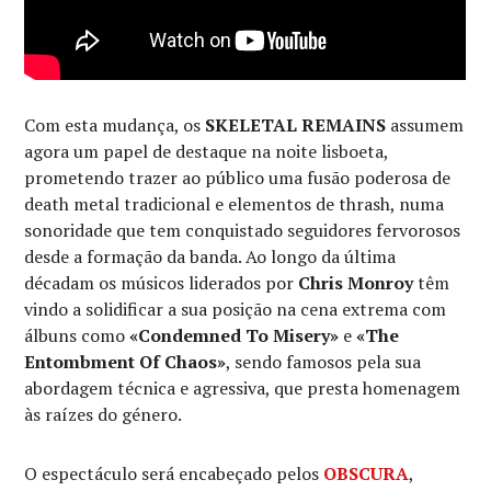
Com esta mudança, os
SKELETAL REMAINS
assumem
agora um papel de destaque na noite lisboeta,
prometendo trazer ao público uma fusão poderosa de
death metal tradicional e elementos de thrash, numa
sonoridade que tem conquistado seguidores fervorosos
desde a formação da banda. Ao longo da última
décadam os músicos liderados por
Chris Monroy
têm
vindo a solidificar a sua posição na cena extrema com
álbuns como
«Condemned To Misery»
e
«The
Entombment Of Chaos»
, sendo famosos pela sua
abordagem técnica e agressiva, que presta homenagem
às raízes do género.
O espectáculo será encabeçado pelos
OBSCURA
,