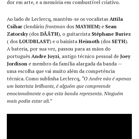
dor em arte, e a memória em combustível criativo.
Ao lado de Leclercq, mantêm-se os vocalistas
Attila
Csihar
(lendário
frontman
dos
MAYHEM
) e
Sean
Zatorsky
(dos
DÅÅTH
), o guitarrista
Stéphane Buriez
( dos
LOUDBLAST
) e o baixista
Heimoth
(dos
SETH
).
A bateria, por sua vez, passou para as mãos do
português
Andre Joyzi
, antigo técnico pessoal de
Joey
Jordison
e membro da família alargada da banda —
uma escolha que vai muito além da competência
técnica. Como sublinha Leclercq,
“O Andre não é apenas
um baterista brilhante, é alguém que compreende
emocionalmente o que esta banda representa. Ninguém
mais podia estar ali.”