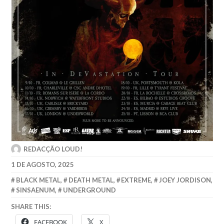
REDACÇÃO LOUD!
1 DE AGOSTO, 2025
BLACK METAL
,
DEATH METAL
,
EXTREME
,
JOEY JORDISON
,
SINSAENUM
,
UNDERGROUND
SHARE THIS:
FACEBOOK
X