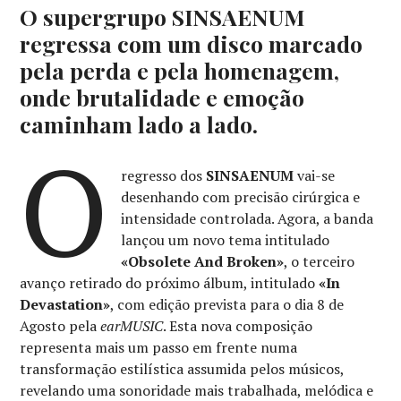
O supergrupo SINSAENUM
regressa com um disco marcado
pela perda e pela homenagem,
onde brutalidade e emoção
caminham lado a lado.
O
regresso dos
SINSAENUM
vai-se
desenhando com precisão cirúrgica e
intensidade controlada. Agora, a banda
lançou um novo tema intitulado
«Obsolete And Broken»
, o terceiro
avanço retirado do próximo álbum, intitulado
«In
Devastation»
, com edição prevista para o dia 8 de
Agosto pela
earMUSIC
. Esta nova composição
representa mais um passo em frente numa
transformação estilística assumida pelos músicos,
revelando uma sonoridade mais trabalhada, melódica e