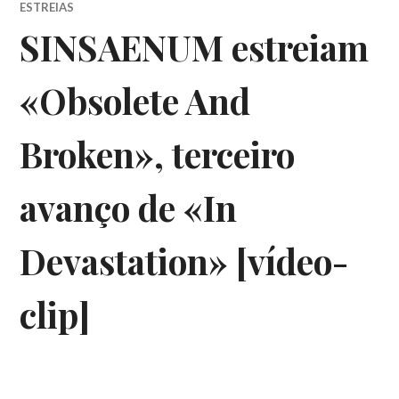
ESTREIAS
SINSAENUM estreiam
«Obsolete And
Broken», terceiro
avanço de «In
Devastation» [vídeo-
clip]