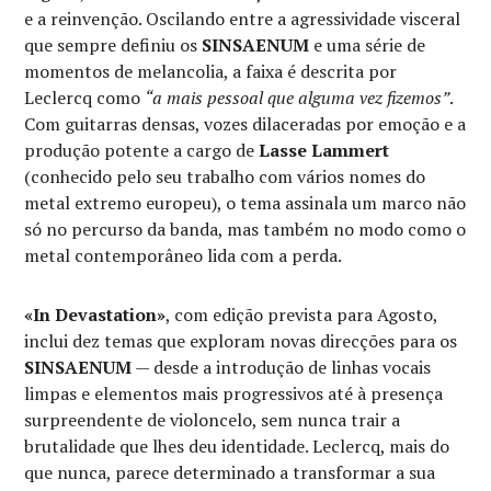
e a reinvenção. Oscilando entre a agressividade visceral
que sempre definiu os
SINSAENUM
e uma série de
momentos de melancolia, a faixa é descrita por
Leclercq como
“a mais pessoal que alguma vez fizemos”
.
Com guitarras densas, vozes dilaceradas por emoção e a
produção potente a cargo de
Lasse Lammert
(conhecido pelo seu trabalho com vários nomes do
metal extremo europeu), o tema assinala um marco não
só no percurso da banda, mas também no modo como o
metal contemporâneo lida com a perda.
«In Devastation»
, com edição prevista para Agosto,
inclui dez temas que exploram novas direcções para os
SINSAENUM
— desde a introdução de linhas vocais
limpas e elementos mais progressivos até à presença
surpreendente de violoncelo, sem nunca trair a
brutalidade que lhes deu identidade. Leclercq, mais do
que nunca, parece determinado a transformar a sua