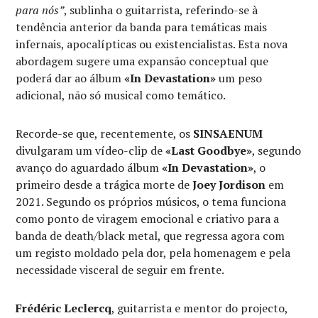
para nós”
, sublinha o guitarrista, referindo-se à
tendência anterior da banda para temáticas mais
infernais, apocalípticas ou existencialistas. Esta nova
abordagem sugere uma expansão conceptual que
poderá dar ao álbum
«In Devastation»
um peso
adicional, não só musical como temático.
Recorde-se que, recentemente, os
SINSAENUM
divulgaram um vídeo-clip de
«Last Goodbye»
, segundo
avanço do aguardado álbum
«In Devastation»
, o
primeiro desde a trágica morte de
Joey Jordison
em
2021. Segundo os próprios músicos, o tema funciona
como ponto de viragem emocional e criativo para a
banda de death/black metal, que regressa agora com
um registo moldado pela dor, pela homenagem e pela
necessidade visceral de seguir em frente.
Frédéric Leclercq
, guitarrista e mentor do projecto,