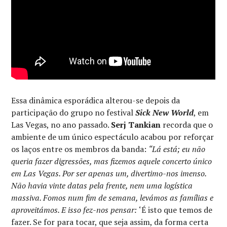
Essa dinâmica esporádica alterou-se depois da
participação do grupo no festival
Sick New World
, em
Las Vegas, no ano passado.
Serj Tankian
recorda que o
ambiente de um único espectáculo acabou por reforçar
os laços entre os membros da banda:
“Lá está; eu não
queria fazer digressões, mas fizemos aquele concerto único
em Las Vegas. Por ser apenas um, divertimo-nos imenso.
Não havia vinte datas pela frente, nem uma logística
massiva. Fomos num fim de semana, levámos as famílias e
aproveitámos. E isso fez-nos pensar:
‘É isto que temos de
fazer. Se for para tocar, que seja assim, da forma certa