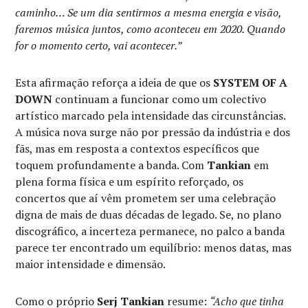
caminho… Se um dia sentirmos a mesma energia e visão,
faremos música juntos, como aconteceu em 2020. Quando
for o momento certo, vai acontecer.”
Esta afirmação reforça a ideia de que os
SYSTEM OF A
DOWN
continuam a funcionar como um colectivo
artístico marcado pela intensidade das circunstâncias.
A música nova surge não por pressão da indústria e dos
fãs, mas em resposta a contextos específicos que
toquem profundamente a banda. Com
Tankian
em
plena forma física e um espírito reforçado, os
concertos que aí vêm prometem ser uma celebração
digna de mais de duas décadas de legado. Se, no plano
discográfico, a incerteza permanece, no palco a banda
parece ter encontrado um equilíbrio: menos datas, mas
maior intensidade e dimensão.
Como o próprio
Serj Tankian
resume:
“Acho que tinha