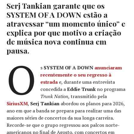
Serj Tankian garante que os
SYSTEM OF A DOWN estão a
atravessar “um momento único” e
explica por que motivo a criação
de música nova continua em
pausa.
O
s
SYSTEM OF A DOWN
anunciaram
recentemente o seu regresso à
estrada
e, durante uma entrevista
concedida a
Eddie Trunk
no programa
Trunk Nation
, transmitido pela
SiriusXM
,
Serj Tankian
abordou os planos para 2026,
ano em que a banda se prepara para realizar uma das
maiores séries de concertos da sua longa carreira.
Recorde-se que o grupo regressou aos palcos norte-
americanos no final de Agosto, com concertos em