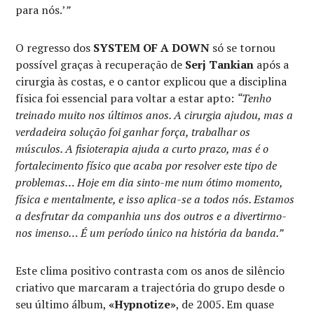
para nós.’
”
O regresso dos
SYSTEM OF A DOWN
só se tornou
possível graças à recuperação de
Serj Tankian
após a
cirurgia às costas, e o cantor explicou que a disciplina
física foi essencial para voltar a estar apto:
“Tenho
treinado muito nos últimos anos. A cirurgia ajudou, mas a
verdadeira solução foi ganhar força, trabalhar os
músculos. A fisioterapia ajuda a curto prazo, mas é o
fortalecimento físico que acaba por resolver este tipo de
problemas… Hoje em dia sinto-me num ótimo momento,
física e mentalmente, e isso aplica-se a todos nós. Estamos
a desfrutar da companhia uns dos outros e a divertirmo-
nos imenso… É um período único na história da banda.”
Este clima positivo contrasta com os anos de silêncio
criativo que marcaram a trajectória do grupo desde o
seu último álbum,
«Hypnotize»
, de 2005. Em quase