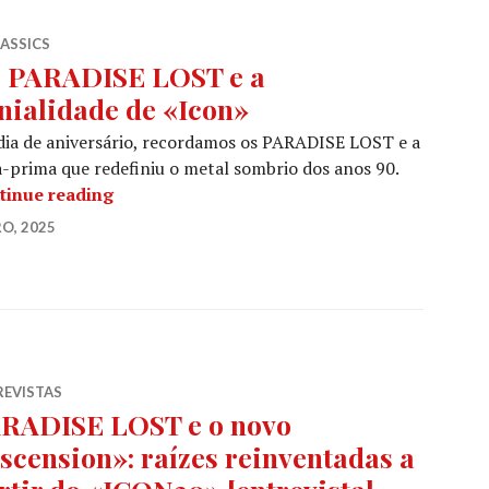
LASSICS
 PARADISE LOST e a
nialidade de «Icon»
ia de aniversário, recordamos os PARADISE LOST e a
-prima que redefiniu o metal sombrio dos anos 90.
Os PARADISE LOST e a genialidade de «Icon
tinue reading
O, 2025
REVISTAS
RADISE LOST e o novo
scension»: raízes reinventadas a