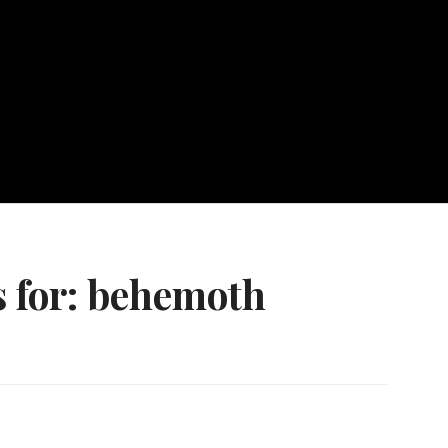
 for:
behemoth