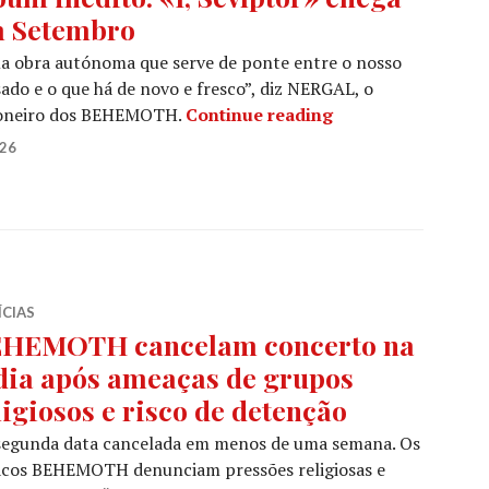
 Setembro
a obra autónoma que serve de ponte entre o nosso
ado e o que há de novo e fresco”, diz NERGAL, o
BEHEMOTH regress
oneiro dos BEHEMOTH.
Continue reading
026
ÍCIAS
HEMOTH cancelam concerto na
dia após ameaças de grupos
ligiosos e risco de detenção
 segunda data cancelada em menos de uma semana. Os
acos BEHEMOTH denunciam pressões religiosas e