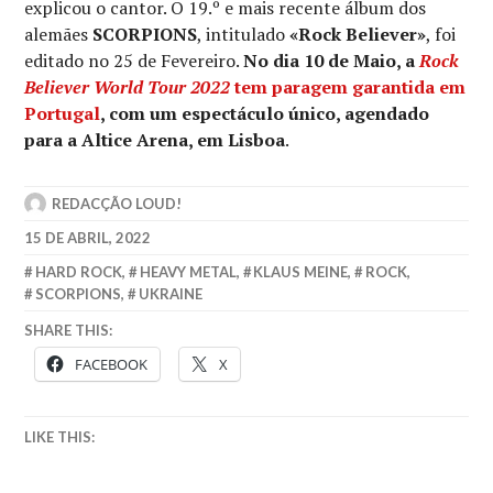
explicou o cantor. O 19.º e mais recente álbum dos
alemães
SCORPIONS
, intitulado
«Rock Believer»
, foi
editado no 25 de Fevereiro.
No dia 10 de Maio, a
Rock
Believer World Tour 2022
tem paragem garantida em
Portugal
, com um espectáculo único, agendado
para a Altice Arena, em Lisboa
.
REDACÇÃO LOUD!
15 DE ABRIL, 2022
HARD ROCK
,
HEAVY METAL
,
KLAUS MEINE
,
ROCK
,
SCORPIONS
,
UKRAINE
SHARE THIS:
FACEBOOK
X
LIKE THIS: