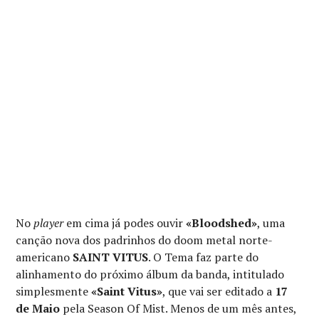
No
player
em cima já podes ouvir
«Bloodshed»
, uma
canção nova dos padrinhos do doom metal norte-
americano
SAINT VITUS
. O Tema faz parte do
alinhamento do próximo álbum da banda, intitulado
simplesmente
«Saint Vitus»
, que vai ser editado a
17
de Maio
pela Season Of Mist. Menos de um mês antes,