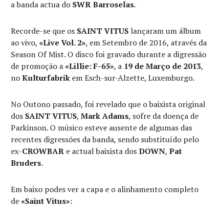
a banda actua do
SWR Barroselas
.
Recorde-se que os
SAINT VITUS
lançaram um álbum
ao vivo,
«Live Vol. 2»
, em Setembro de 2016, através da
Season Of Mist. O disco foi gravado durante a digressão
de promoção a
«Lillie: F-65»
, a
19 de Março de 2013
,
no
Kulturfabrik
em Esch-sur-Alzette, Luxemburgo.
No Outono passado, foi revelado que o baixista original
dos
SAINT VITUS
,
Mark Adams
, sofre da doença de
Parkinson. O músico esteve ausente de algumas das
recentes digressões da banda, sendo substituído pelo
ex-
CROWBAR
e actual baixista dos
DOWN
,
Pat
Bruders
.
Em baixo podes ver a capa e o alinhamento completo
de
«Saint Vitus»
: