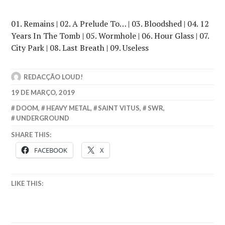
01. Remains | 02. A Prelude To… | 03. Bloodshed | 04. 12
Years In The Tomb | 05. Wormhole | 06. Hour Glass | 07.
City Park | 08. Last Breath | 09. Useless
REDACÇÃO LOUD!
19 DE MARÇO, 2019
DOOM
,
HEAVY METAL
,
SAINT VITUS
,
SWR
,
UNDERGROUND
SHARE THIS:
FACEBOOK
X
LIKE THIS: