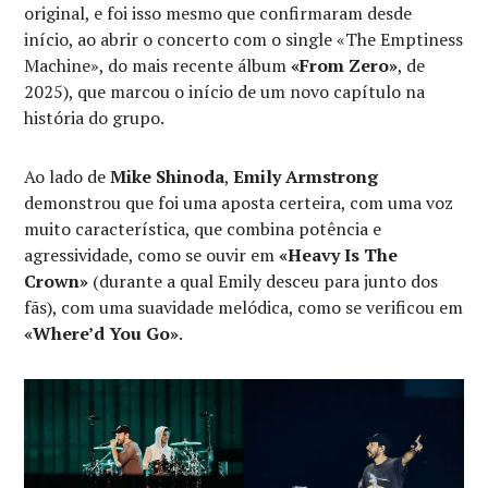
original, e foi isso mesmo que confirmaram desde
início, ao abrir o concerto com o single «The Emptiness
Machine», do mais recente álbum
«From Zero»
, de
2025), que marcou o início de um novo capítulo na
história do grupo.
Ao lado de
Mike Shinoda
,
Emily Armstrong
demonstrou que foi uma aposta certeira, com uma voz
muito característica, que combina potência e
agressividade, como se ouvir em
«Heavy Is The
Crown»
(durante a qual Emily desceu para junto dos
fãs), com uma suavidade melódica, como se verificou em
«Where’d You Go»
.