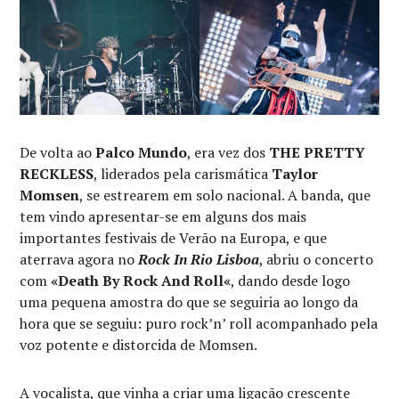
De volta ao
Palco Mundo
, era vez dos
THE PRETTY
RECKLESS
, liderados pela carismática
Taylor
Momsen
, se estrearem em solo nacional. A banda, que
tem vindo apresentar-se em alguns dos mais
importantes festivais de Verão na Europa, e que
aterrava agora no
Rock In Rio Lisboa
, abriu o concerto
com
«Death By Rock And Roll«
, dando desde logo
uma pequena amostra do que se seguiria ao longo da
hora que se seguiu: puro rock’n’ roll acompanhado pela
voz potente e distorcida de Momsen.
A vocalista, que vinha a criar uma ligação crescente