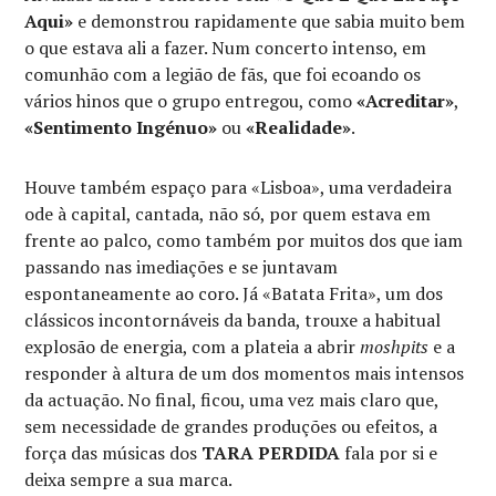
Aqui»
e demonstrou rapidamente que sabia muito bem
o que estava ali a fazer. Num concerto intenso, em
comunhão com a legião de fãs, que foi ecoando os
vários hinos que o grupo entregou, como
«Acreditar»
,
«Sentimento Ingénuo»
ou
«Realidade»
.
Houve também espaço para «Lisboa», uma verdadeira
ode à capital, cantada, não só, por quem estava em
frente ao palco, como também por muitos dos que iam
passando nas imediações e se juntavam
espontaneamente ao coro. Já «Batata Frita», um dos
clássicos incontornáveis da banda, trouxe a habitual
explosão de energia, com a plateia a abrir
moshpits
e a
responder à altura de um dos momentos mais intensos
da actuação. No final, ficou, uma vez mais claro que,
sem necessidade de grandes produções ou efeitos, a
força das músicas dos
TARA PERDIDA
fala por si e
deixa sempre a sua marca.