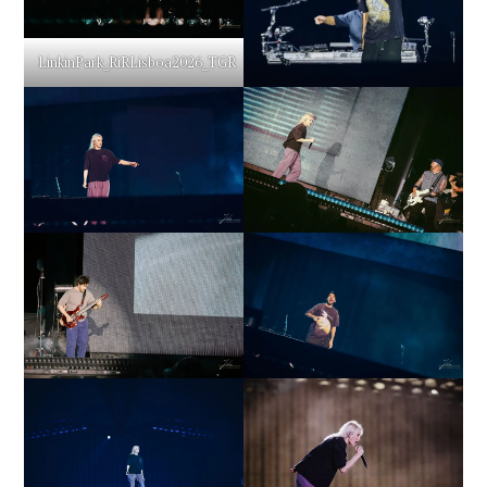
LinkinPark_RiRLisboa2026_TGR