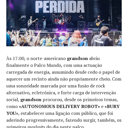
Às 17:00, o norte-americano
grandson
abriu
finalmente o Palco Mundo, com uma actuação
carregada de energia, assumindo desde cedo o papel de
aquecer um recinto ainda não propriamente cheio. Com
uma sonoridade marcada por uma fusão de rock
alternativo, ecletrónica, e forte carga de intervenção
social,
grandson
procurou, desde os primeiros temas,
como
«AUTONOMOUS DELIVERY ROBOT»
e
«BURY
YOU»
, estabelecer uma ligação com público, que foi
aderindo progressivamente, fazendo surgir, também, os
primeiros
moshpits
do dia neste palco.