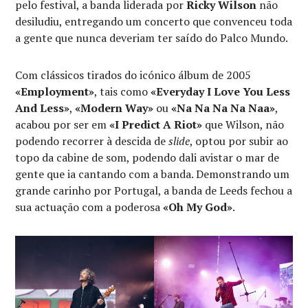
pelo festival, a banda liderada por
Ricky Wilson
não
desiludiu, entregando um concerto que convenceu toda
a gente que nunca deveriam ter saído do Palco Mundo.
Com clássicos tirados do icónico álbum de 2005
«Employment»
, tais como
«Everyday I Love You Less
And Less»
,
«Modern Way»
ou
«Na Na Na Na Naa»
,
acabou por ser em
«I Predict A Riot»
que Wilson, não
podendo recorrer à descida de
slide
, optou por subir ao
topo da cabine de som, podendo dali avistar o mar de
gente que ia cantando com a banda. Demonstrando um
grande carinho por Portugal, a banda de Leeds fechou a
sua actuação com a poderosa
«Oh My God»
.