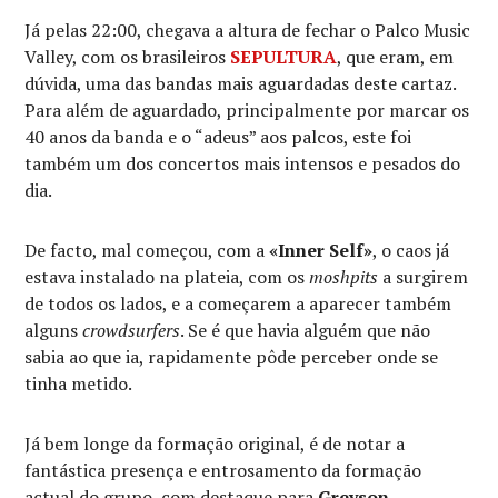
Já pelas 22:00, chegava a altura de fechar o Palco Music
Valley, com os brasileiros
SEPULTURA
, que eram, em
dúvida, uma das bandas mais aguardadas deste cartaz.
Para além de aguardado, principalmente por marcar os
40 anos da banda e o “adeus” aos palcos, este foi
também um dos concertos mais intensos e pesados do
dia.
De facto, mal começou, com a
«Inner Self»
, o caos já
estava instalado na plateia, com os
moshpits
a surgirem
de todos os lados, e a começarem a aparecer também
alguns
crowdsurfers
. Se é que havia alguém que não
sabia ao que ia, rapidamente pôde perceber onde se
tinha metido.
Já bem longe da formação original, é de notar a
fantástica presença e entrosamento da formação
actual do grupo, com destaque para
Greyson