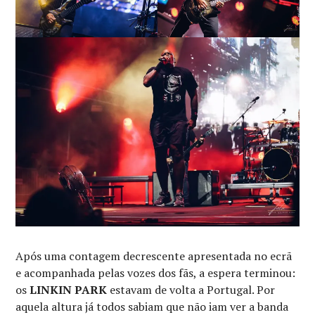
Após uma contagem decrescente apresentada no ecrã
e acompanhada pelas vozes dos fãs, a espera terminou:
os
LINKIN PARK
estavam de volta a Portugal. Por
aquela altura já todos sabiam que não iam ver a banda