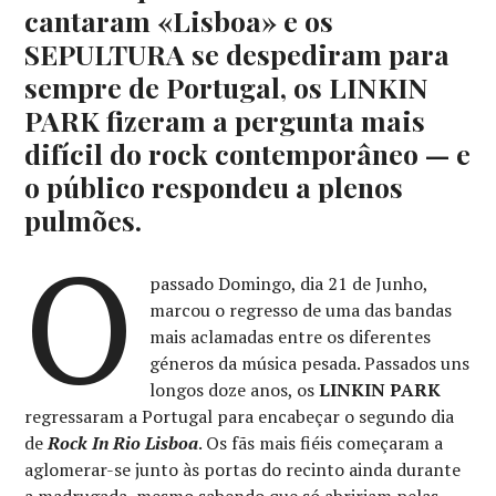
cantaram «Lisboa» e os
SEPULTURA se despediram para
sempre de Portugal, os LINKIN
PARK fizeram a pergunta mais
difícil do rock contemporâneo — e
o público respondeu a plenos
pulmões.
O
passado Domingo, dia 21 de Junho,
marcou o regresso de uma das bandas
mais aclamadas entre os diferentes
géneros da música pesada. Passados uns
longos doze anos, os
LINKIN PARK
regressaram a Portugal para encabeçar o segundo dia
de
Rock In Rio Lisboa
. Os fãs mais fiéis começaram a
aglomerar-se junto às portas do recinto ainda durante
a madrugada, mesmo sabendo que só abririam pelas