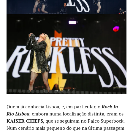
Quem já conhecia Lisboa, e, em particular, o
Rock In
Rio Lisboa
, embora numa localização distinta, eram os
KAISER CHIEFS
, que se seguiram no Palco Superbock.
Num cenário mais pequeno do que na última passagem