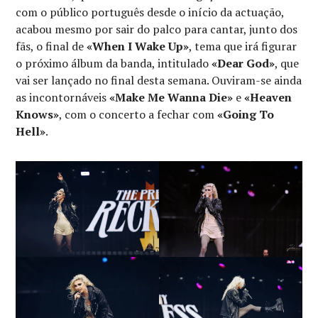
com o público português desde o início da actuação,
acabou mesmo por sair do palco para cantar, junto dos
fãs, o final de
«When I Wake Up»
, tema que irá figurar
o próximo álbum da banda, intitulado
«Dear God»
, que
vai ser lançado no final desta semana. Ouviram-se ainda
as incontornáveis
«Make Me Wanna Die»
e
«Heaven
Knows»
, com o concerto a fechar com
«Going To
Hell»
.