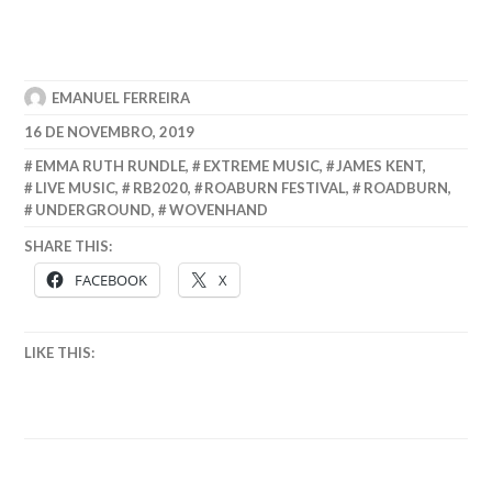
EMANUEL FERREIRA
16 DE NOVEMBRO, 2019
EMMA RUTH RUNDLE
,
EXTREME MUSIC
,
JAMES KENT
,
LIVE MUSIC
,
RB2020
,
ROABURN FESTIVAL
,
ROADBURN
,
UNDERGROUND
,
WOVENHAND
SHARE THIS:
FACEBOOK
X
LIKE THIS: