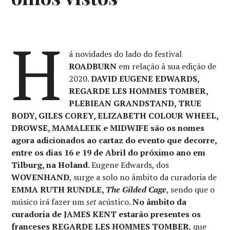
H
á novidades do lado do festival
ROADBURN
em relação à sua edição de
2020.
DAVID EUGENE EDWARDS,
REGARDE LES HOMMES TOMBER,
PLEBIEAN GRANDSTAND, TRUE
BODY, GILES COREY, ELIZABETH COLOUR WHEEL,
DROWSE, MAMALEEK e MIDWIFE são os nomes
agora adicionados ao cartaz do evento que decorre,
entre os dias 16 e 19 de Abril do próximo ano em
Tilburg, na Holand
. Eugene Edwards, dos
WOVENHAND
, surge a solo no âmbito da curadoria de
EMMA RUTH RUNDLE,
The Gilded Cage
, sendo que o
músico irá fazer um
set
acústico.
No âmbito da
curadoria de JAMES KENT estarão presentes os
franceses REGARDE LES HOMMES TOMBER
, que