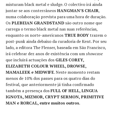
misturam black metal e sludge. O colectivo irá ainda
juntar-se aos conterrâneos
HANGMAN’S CHAIR
,
numa colaboração prevista para uma hora de duração.
Os
PLEBEIAN GRANDSTAND
são outro nome que
carrega o termo black metal nas suas referências,
enquanto os norte-americanos
TRUE BODY
trazem o
post-punk ainda debaixo da curadoria de Kent. Por seu
lado, a editora The Flenser, baseada em São Francisco,
irá celebrar dez anos de existência com um
showcase
que incluirá actuações dos
GILES COREY,
ELIZABETH COLOUR WHEEL, DROWSE,
MAMALEEK e MIDWIFE
. Neste momento restam
menos de 10% dos passes para os quatro dias do
festival, que anteriormente já tinha confirmado
também a presença dos
FULL OF HELL, LINGUA
IGNOTA, MIZMOR, CRYPT SERMON, PRIMITIVE
MAN e RORCAL, entre muitos outros.