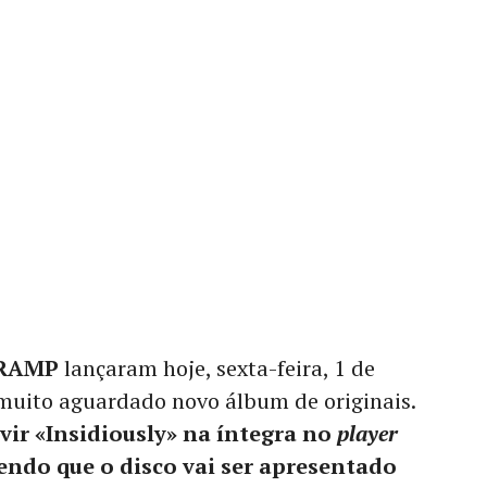
RAMP
lançaram hoje, sexta-feira, 1 de
 muito aguardado novo álbum de originais.
vir «Insidiously» na íntegra no
player
endo que o disco vai ser apresentado