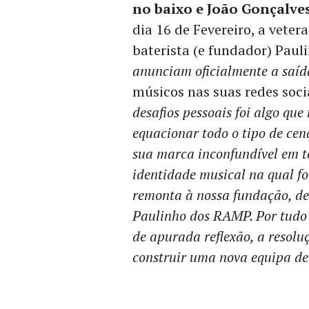
no baixo e João Gonçalves
dia 16 de Fevereiro, a vete
baterista (e fundador) Pauli
anunciam oficialmente a saída
músicos nas suas redes socia
desafios pessoais foi algo que
equacionar todo o tipo de cená
sua marca inconfundível em t
identidade musical na qual f
remonta à nossa fundação, de
Paulinho dos RAMP. Por tudo i
de apurada reflexão, a resolu
construir uma nova equipa de