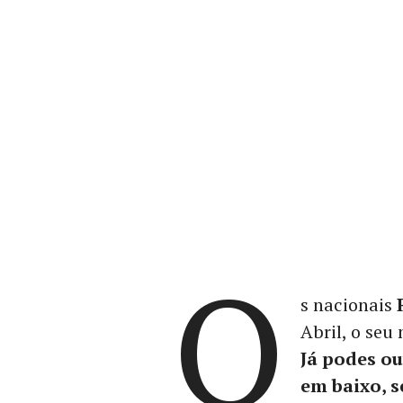
O
s nacionais
Abril, o seu
Já podes ou
em baixo, s