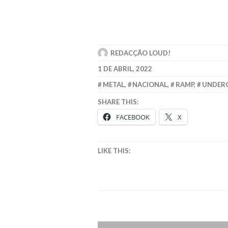
REDACÇÃO LOUD!
1 DE ABRIL, 2022
METAL
,
NACIONAL
,
RAMP
,
UNDER
SHARE THIS:
FACEBOOK
X
LIKE THIS: