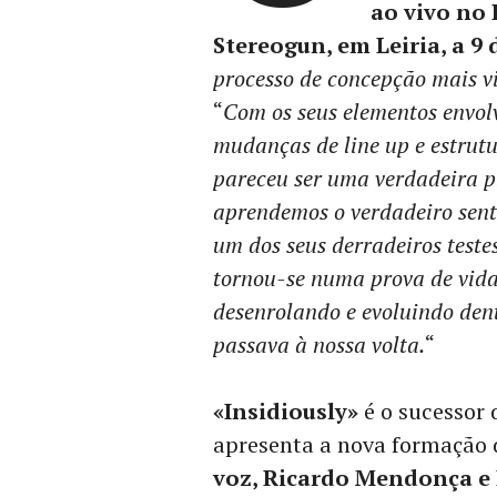
ao vivo no 
Stereogun, em Leiria, a 9 
processo de concepção mais vi
“
Com os seus elementos envol
mudanças de line up e estrut
pareceu ser uma verdadeira p
aprendemos o verdadeiro senti
um dos seus derradeiros teste
tornou-se numa prova de vida 
desenrolando e evoluindo dent
passava à nossa volta.
“
«Insidiously»
é o sucessor 
apresenta a nova formação
voz, Ricardo Mendonça e