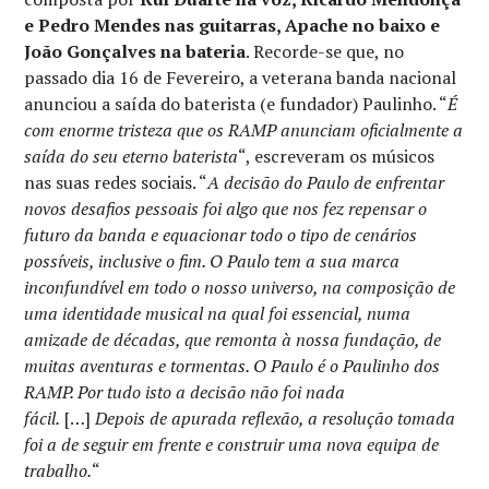
e Pedro Mendes nas guitarras, Apache no baixo e
João Gonçalves na bateria
. Recorde-se que, no
passado dia 16 de Fevereiro, a veterana banda nacional
anunciou a saída do baterista (e fundador) Paulinho. “
É
com enorme tristeza que os RAMP anunciam oficialmente a
saída do seu eterno baterista
“, escreveram os músicos
nas suas redes sociais. “
A decisão do Paulo de enfrentar
novos desafios pessoais foi algo que nos fez repensar o
futuro da banda e equacionar todo o tipo de cenários
possíveis, inclusive o fim. O Paulo tem a sua marca
inconfundível em todo o nosso universo, na composição de
uma identidade musical na qual foi essencial, numa
amizade de décadas, que remonta à nossa fundação, de
muitas aventuras e tormentas. O Paulo é o Paulinho dos
RAMP. Por tudo isto a decisão não foi nada
fácil.
[…]
Depois de apurada reflexão, a resolução tomada
foi a de seguir em frente e construir uma nova equipa de
trabalho.
“