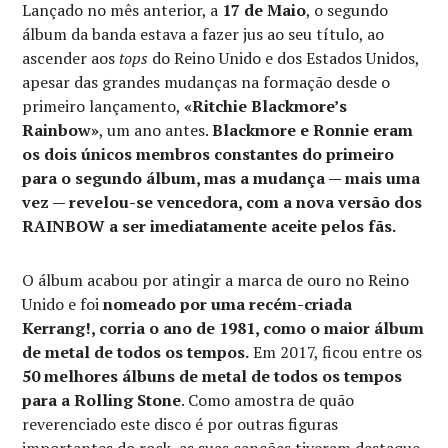
Lançado no mês anterior, a
17 de Maio
, o segundo
álbum da banda estava a fazer jus ao seu título, ao
ascender aos
tops
do Reino Unido e dos Estados Unidos,
apesar das grandes mudanças na formação desde o
primeiro lançamento,
«Ritchie Blackmore’s
Rainbow»
, um ano antes.
Blackmore e Ronnie eram
os dois únicos membros constantes do primeiro
para o segundo álbum, mas a mudança — mais uma
vez — revelou-se vencedora, com a nova versão dos
RAINBOW a ser imediatamente aceite pelos fãs.
O álbum acabou por atingir a marca de ouro no Reino
Unido e foi
nomeado por uma recém-criada
Kerrang!, corria o ano de 1981, como o maior álbum
de metal de todos os tempos.
Em 2017, ficou entre os
50 melhores álbuns de metal de todos os tempos
para a Rolling Stone
. Como amostra de quão
reverenciado este disco é por outras figuras