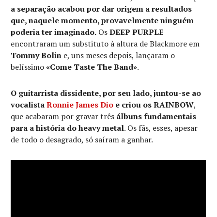
a separação acabou por dar origem a resultados
que, naquele momento, provavelmente ninguém
poderia ter imaginado.
Os
DEEP PURPLE
encontraram um substituto à altura de Blackmore em
Tommy Bolin
e, uns meses depois, lançaram o
belíssimo
«Come Taste The Band»
.
O guitarrista dissidente, por seu lado, juntou-se ao
vocalista
Ronnie James Dio
e criou os RAINBOW
,
que acabaram por gravar três
álbuns fundamentais
para a história do heavy metal
. Os fãs, esses, apesar
de todo o desagrado, só saíram a ganhar.