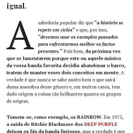
igual.
A
sabedoria popular diz que
“
a história se
repete em ciclos
“
e que, por isso,
“
devemos usar os exemplos passados
para enfrentarmos melhor os factos
presentes.
“
Pois bem,
da próxima vez
que se lamentarem porque este ou aquele músico
da vossa banda favorita decidiu abandonar o barco,
tratem de manter esses dois conceitos em mente.
A
verdade é que nunca se sabe muito bem o que sairá
duma manobra desse género e, em muitos casos, tem
dado origem a coisas tão brilhantes quanto os grupos
de origem.
Tomem-se, como exemplo, os RAINBOW.
Em 1975,
a saída de Ritchie Blackmore dos
DEEP PURPLE
deixou os fãs da banda furiosos
, mas a verdade é que