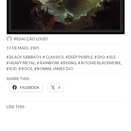
REDACÇÃO LOUD!
17 DE MAIO, 2025
BLACK SABBATH
,
CLASSICS
,
DEEP PURPLE
,
DIO
,
ELF
,
HEAVY METAL
,
RAINBOW
,
RISING
,
RITCHIE BLACKMORE
,
RJD
,
ROCK
,
RONNIE JAMES DIO
SHARE THIS:
FACEBOOK
X
LIKE THIS: