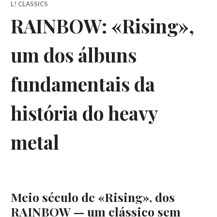
L! CLASSICS
RAINBOW: «Rising»,
um dos álbuns
fundamentais da
história do heavy
metal
Meio século de «Rising», dos
RAINBOW — um clássico sem