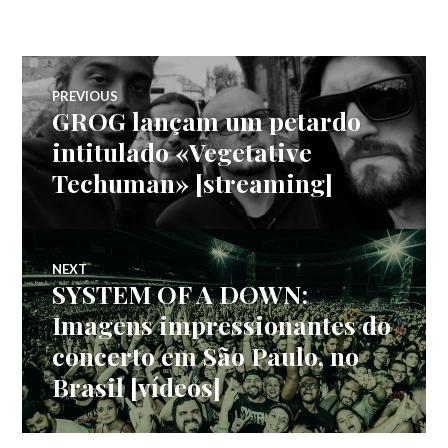
Navegação
PREVIOUS
GROG lançam um petardo
Previous
de
post:
intitulado «Vegetative
Techuman» [streaming]
artigos
NEXT
SYSTEM OF A DOWN:
Next
post:
Imagens impressionantes do
concerto em São Paulo, no
Brasil [vídeos]