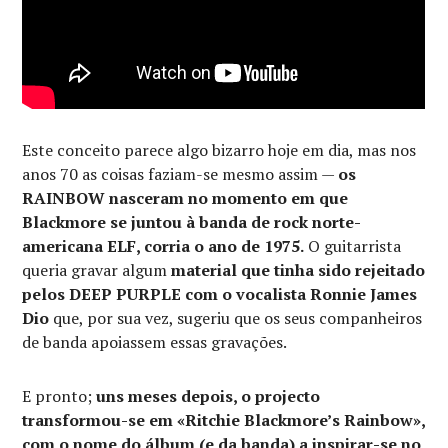
Este conceito parece algo bizarro hoje em dia, mas nos
anos 70 as coisas faziam-se mesmo assim —
os
RAINBOW nasceram no momento em que
Blackmore se juntou à banda de rock norte-
americana ELF, corria o ano de 1975.
O guitarrista
queria gravar algum
material que tinha sido rejeitado
pelos DEEP PURPLE com o vocalista Ronnie James
Dio
que, por sua vez, sugeriu que os seus companheiros
de banda apoiassem essas gravações.
E pronto;
uns meses depois, o projecto
transformou-se em «Ritchie Blackmore’s Rainbow»,
com o nome do álbum (e da banda) a inspirar-se no