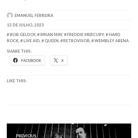
EMANUEL FERREIRA
13 DE JULHO, 2023
BOB GELDOF
,
BRIAN MAY
,
FREDDIE MERCURY
,
HARD
ROCK
,
LIVE AID
,
QUEEN
,
RETROVISOR
,
WEMBLEY ARENA
SHARE THIS:
FACEBOOK
X
LIKE THIS:
Navegação
PREVIOUS