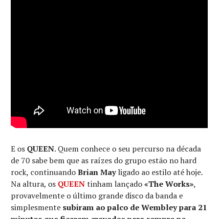
E os
QUEEN
. Quem conhece o seu percurso na década
de 70 sabe bem que as raízes do grupo estão no hard
rock, continuando
Brian May
ligado ao estilo até hoje.
Na altura, os
QUEEN
tinham lançado
«The Works»
,
provavelmente o último grande disco da banda e
simplesmente
subiram ao palco de Wembley para 21