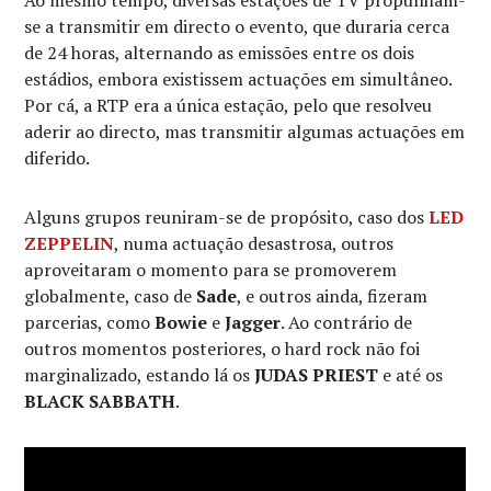
se a transmitir em directo o evento, que duraria cerca
de 24 horas, alternando as emissões entre os dois
estádios, embora existissem actuações em simultâneo.
Por cá, a RTP era a única estação, pelo que resolveu
aderir ao directo, mas transmitir algumas actuações em
diferido.
Alguns grupos reuniram-se de propósito, caso dos
LED
ZEPPELIN
, numa actuação desastrosa, outros
aproveitaram o momento para se promoverem
globalmente, caso de
Sade
, e outros ainda, fizeram
parcerias, como
Bowie
e
Jagger
. Ao contrário de
outros momentos posteriores, o hard rock não foi
marginalizado, estando lá os
JUDAS PRIEST
e até os
BLACK SABBATH
.