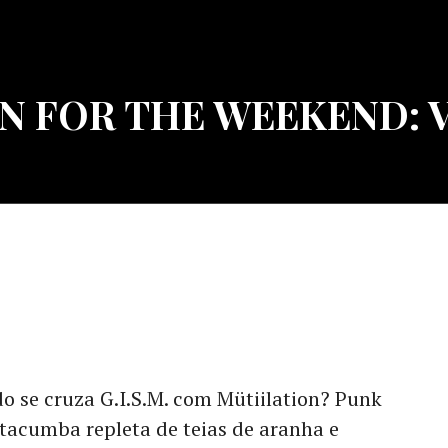
 FOR THE WEEKEND: Vo
o se cruza G.I.S.M. com Mütiilation? Punk
acumba repleta de teias de aranha e