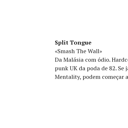
Split Tongue
«Smash The Wall»
Da Malásia com ódio. Hardc
punk UK da poda de 82. Se 
Mentality, podem começar a