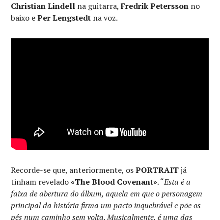
Christian Lindell
na guitarra,
Fredrik Petersson
no
baixo e
Per Lengstedt
na voz.
Recorde-se que, anteriormente, os
PORTRAIT
já
tinham revelado
«The Blood Covenant»
. “
Esta é a
faixa de abertura do álbum, aquela em que o personagem
principal da história firma um pacto inquebrável e põe os
pés num caminho sem volta. Musicalmente, é uma das