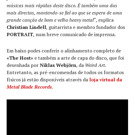
músicas mais rápidas deste disco. É também uma das
mais directas, mantendo-se fiel ao que se espera de uma
grande canção de bom e velho heavy metal
“, explica
Christian Lindell
, guitarrista e membro fundador dos
PORTRAIT
, num breve comunicado de imprensa.
Em baixo podes conferir o alinhamento completo de
«The Host»
e também a arte de capa do disco, que foi
desenhada por
Niklas Webjörn
, da
Weird Art
.
Entretanto, as pré-encomendas de todos os formatos
físicos já estão disponíveis através da
loja virtual da
Metal Blade Records
.