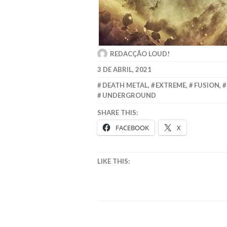
REDACÇÃO LOUD!
3 DE ABRIL, 2021
DEATH METAL
,
EXTREME
,
FUSION
,
UNDERGROUND
SHARE THIS:
FACEBOOK
X
LIKE THIS: