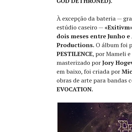
GOD DETHRONED)
.
À excepção da bateria — gra
estúdio caseiro —
«Exitivm
dois meses entre Junho e
Productions.
O álbum foi p
PESTILENCE
, por Mameli e
masterizado por
Jory Hoge
em baixo, foi criada por
Mic
obras de arte para bandas 
EVOCATION
.