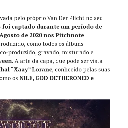
vada pelo próprio Van Der Plicht no seu
» foi captado durante um período de
 Agosto de 2020 nos Pitchnote
roduzido, como todos os álbuns
 co-produzido, gravado, misturado e
veen
. A arte da capa, que pode ser vista
hal “Xaay” Loranc
, conhecido pelas suas
como os
NILE, GOD DETHERONED e