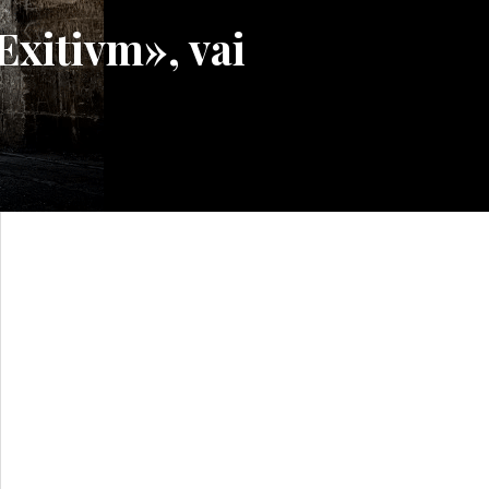
xitivm», vai