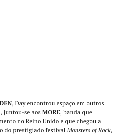
IDEN
, Day encontrou espaço em outros
, juntou-se aos
MORE
, banda que
mento no Reino Unido e que chegou a
o do prestigiado festival
Monsters of Rock
,