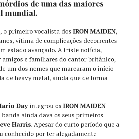
imórdios de uma das maiores
l mundial.
y
, o primeiro vocalista dos
IRON MAIDEN
,
anos, vítima de complicações decorrentes
m estado avançado. A triste notícia,
 amigos e familiares do cantor britânico,
 de um dos nomes que marcaram o início
da de heavy metal, ainda que de forma
Mario Day
integrou os
IRON MAIDEN
a banda ainda dava os seus primeiros
eve Harris
. Apesar do curto período que a
ou conhecido por ter alegadamente