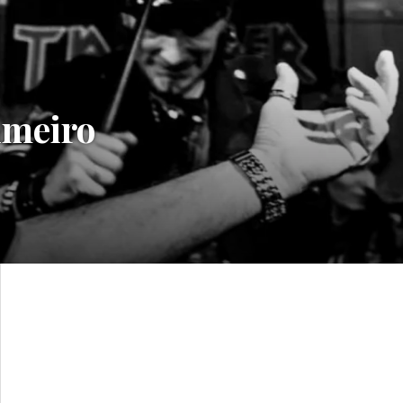
imeiro