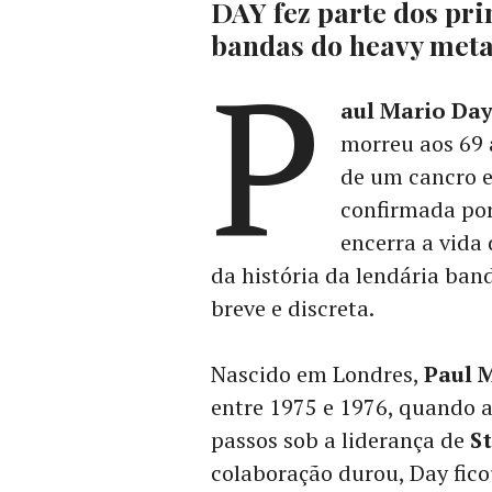
DAY fez parte dos pr
bandas do heavy meta
P
aul Mario Da
morreu aos 69 
de um cancro e
confirmada por
encerra a vida
da história da lendária ban
breve e discreta.
Nascido em Londres,
Paul 
entre 1975 e 1976, quando 
passos sob a liderança de
St
colaboração durou, Day fic