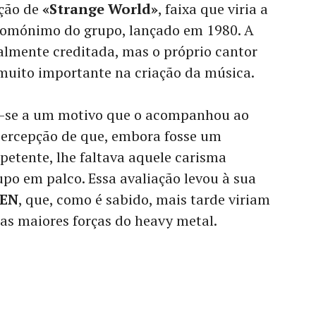
ição de
«Strange World»
, faixa que viria a
homónimo do grupo, lançado em 1980. A
ialmente creditada, mas o próprio cantor
 muito importante na criação da música.
u-se a um motivo que o acompanhou ao
 percepção de que, embora fosse um
etente, lhe faltava aquele carisma
upo em palco. Essa avaliação levou à sua
DEN
, que, como é sabido, mais tarde viriam
as maiores forças do heavy metal.