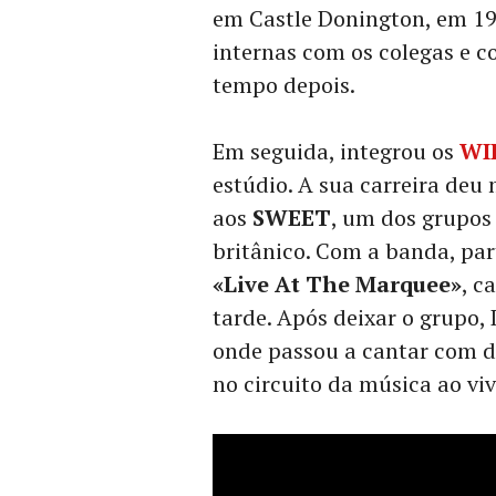
em Castle Donington, em 19
internas com os colegas e 
tempo depois.
Em seguida, integrou os
WI
estúdio. A sua carreira deu
aos
SWEET
, um dos grupos
britânico. Com a banda, par
«Live At The Marquee»
, c
tarde. Após deixar o grupo,
onde passou a cantar com d
no circuito da música ao viv