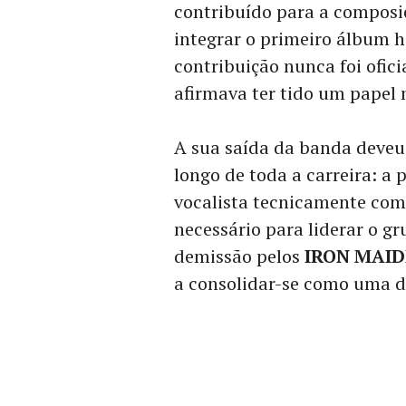
contribuído para a compos
integrar o primeiro álbum 
contribuição nunca foi ofic
afirmava ter tido um papel
A sua saída da banda deve
longo de toda a carreira: a
vocalista tecnicamente comp
necessário para liderar o gr
demissão pelos
IRON MAI
a consolidar-se como uma d