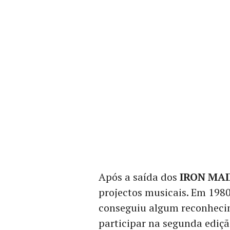
Após a saída dos
IRON MA
projectos musicais. Em 1980
conseguiu algum reconheci
participar na segunda ediçã