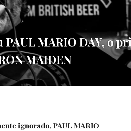
ceu PAUL MARIO DAY, o pr
s IRON MAIDEN
amente ignorado, PAUL MARIO