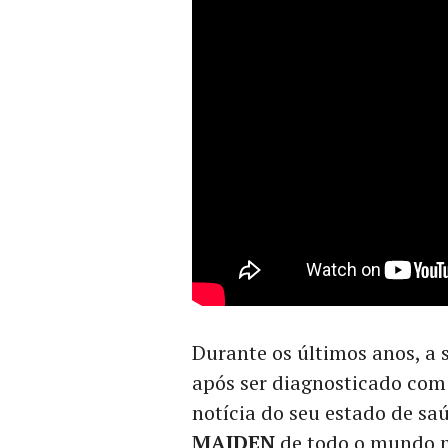
Durante os últimos anos, a
após ser diagnosticado com
notícia do seu estado de sa
MAIDEN
de todo o mundo m