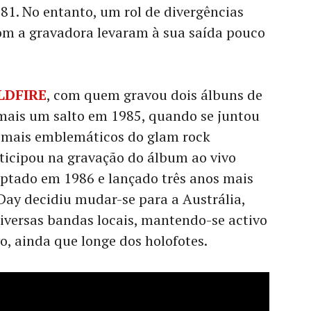
81. No entanto, um rol de divergências
com a gravadora levaram à sua saída pouco
LDFIRE
, com quem gravou dois álbuns de
 mais um salto em 1985, quando se juntou
 mais emblemáticos do glam rock
ticipou na gravação do álbum ao vivo
aptado em 1986 e lançado três anos mais
 Day decidiu mudar-se para a Austrália,
iversas bandas locais, mantendo-se activo
o, ainda que longe dos holofotes.