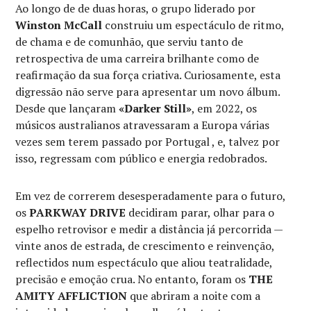
Ao longo de de duas horas, o grupo liderado por
Winston McCall
construiu um espectáculo de ritmo,
de chama e de comunhão, que serviu tanto de
retrospectiva de uma carreira brilhante como de
reafirmação da sua força criativa. Curiosamente, esta
digressão não serve para apresentar um novo álbum.
Desde que lançaram
«Darker Still»
, em 2022, os
músicos australianos atravessaram a Europa várias
vezes sem terem passado por Portugal , e, talvez por
isso, regressam com público e energia redobrados.
Em vez de correrem desesperadamente para o futuro,
os
PARKWAY DRIVE
decidiram parar, olhar para o
espelho retrovisor e medir a distância já percorrida —
vinte anos de estrada, de crescimento e reinvenção,
reflectidos num espectáculo que aliou teatralidade,
precisão e emoção crua. No entanto, foram os
THE
AMITY AFFLICTION
que abriram a noite com a