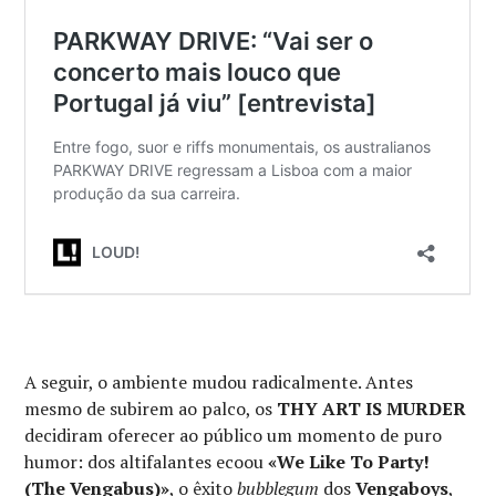
A seguir, o ambiente mudou radicalmente. Antes
mesmo de subirem ao palco, os
THY ART IS MURDER
decidiram oferecer ao público um momento de puro
humor: dos altifalantes ecoou
«We Like To Party!
(The Vengabus)»
, o êxito
bubblegum
dos
Vengaboys
,