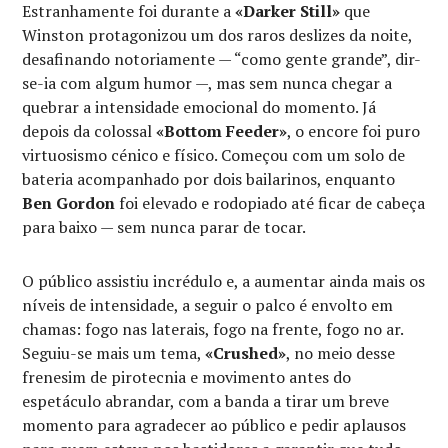
Estranhamente foi durante a
«Darker Still»
que
Winston protagonizou um dos raros deslizes da noite,
desafinando notoriamente — “como gente grande”, dir-
se-ia com algum humor —, mas sem nunca chegar a
quebrar a intensidade emocional do momento. Já
depois da colossal
«Bottom Feeder»
, o encore foi puro
virtuosismo cénico e físico. Começou com um solo de
bateria acompanhado por dois bailarinos, enquanto
Ben Gordon
foi elevado e rodopiado até ficar de cabeça
para baixo — sem nunca parar de tocar.
O público assistiu incrédulo e, a aumentar ainda mais os
níveis de intensidade, a seguir o palco é envolto em
chamas: fogo nas laterais, fogo na frente, fogo no ar.
Seguiu-se mais um tema,
«Crushed»
, no meio desse
frenesim de pirotecnia e movimento antes do
espetáculo abrandar, com a banda a tirar um breve
momento para agradecer ao público e pedir aplausos