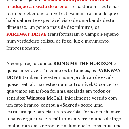
produção à escala de arena
— e bastaram três temas
para perceber que o nível estava muito acima do que é
habitualmente expectável visto de uma banda desta
dimensão. Em pouco mais de dez minutos, os
PARKWAY DRIVE
transformaram o Campo Pequeno
num verdadeiro coliseu de fogo, luz e movimento.
Impressionante.
A comparação com os
BRING ME THE HORIZON
é
quase inevitável. Tal como os britânicos, os
PARKWAY
DRIVE
também investem numa produção de escala
quase teatral, mas estão num outro nível. O concerto
que vimos em Lisboa foi uma escalada em todos os
sentidos:
Winston McCall
, inicialmente vestido com
um fato branco, cantou a
«Sacred»
sobre uma
estrutura que parecia um proverbial forno em chamas;
o palco ergueu-se em múltiplos níveis; colunas de fogo
explodiram em sincronia; e a iluminação construiu uma