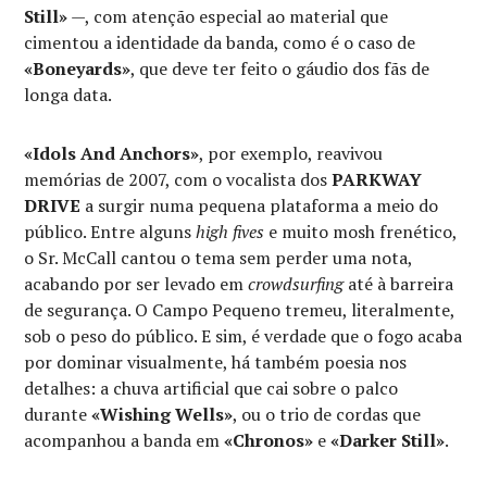
Still»
—, com atenção especial ao material que
cimentou a identidade da banda, como é o caso de
«Boneyards»
, que deve ter feito o gáudio dos fãs de
longa data.
«Idols And Anchors»
, por exemplo, reavivou
memórias de 2007, com o vocalista dos
PARKWAY
DRIVE
a surgir numa pequena plataforma a meio do
público. Entre alguns
high fives
e muito mosh frenético,
o Sr. McCall cantou o tema sem perder uma nota,
acabando por ser levado em
crowdsurfing
até à barreira
de segurança. O Campo Pequeno tremeu, literalmente,
sob o peso do público. E sim, é verdade que o fogo acaba
por dominar visualmente, há também poesia nos
detalhes: a chuva artificial que cai sobre o palco
durante
«Wishing Wells»
, ou o trio de cordas que
acompanhou a banda em
«Chronos»
e
«Darker Still»
.