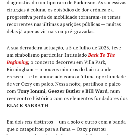
diagnosticado um tipo raro de Parkinson. As sucessivas
cirurgias à coluna, os episódios de dor crónica e a
progressiva perda de mobilidade tornaram-se temas
recorrentes nas últimas aparições públicas — muitas
delas já apenas virtuais ou pré-gravadas.
A sua derradeira actuação, a 5 de Julho de 2025, teve
um simbolismo particular. Intitulado
Back To The
Beginning
, o concerto decorreu em Villa Park,
Birmingham — a poucos minutos do bairro onde
cresceu — e foi anunciado como a última oportunidade
de ver Ozzy em palco. Nessa noite, partilhou o palco
com
Tony Iommi
,
Geezer Butler
e
Bill Ward
, num
reencontro histórico com os elementos fundadores dos
BLACK SABBATH
.
Em dois
sets
distintos — um a solo e outro com a banda
que o catapultou para a fama — Ozzy prestou