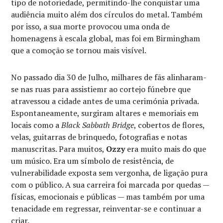
tipo de notoriedade, permitindo-lhe conquistar uma
audiência muito além dos círculos do metal. Também
por isso, a sua morte provocou uma onda de
homenagens à escala global, mas foi em Birmingham
que a comoção se tornou mais visível.
No passado dia 30 de Julho, milhares de fãs alinharam-
se nas ruas para assistiemr ao cortejo fúnebre que
atravessou a cidade antes de uma cerimónia privada.
Espontaneamente, surgiram altares e memoriais em
locais como a
Black Sabbath Bridge
, cobertos de flores,
velas, guitarras de brinquedo, fotografias e notas
manuscritas. Para muitos,
Ozzy
era muito mais do que
um músico. Era um símbolo de resistência, de
vulnerabilidade exposta sem vergonha, de ligação pura
com o público. A sua carreira foi marcada por quedas —
físicas, emocionais e públicas — mas também por uma
tenacidade em regressar, reinventar-se e continuar a
criar.