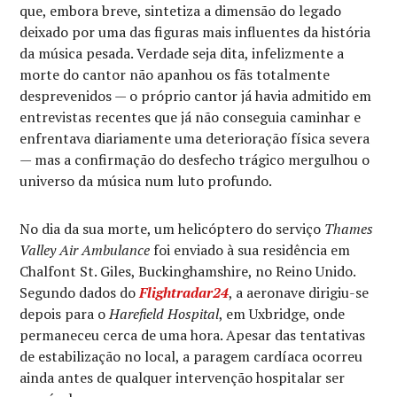
que, embora breve, sintetiza a dimensão do legado
deixado por uma das figuras mais influentes da história
da música pesada. Verdade seja dita, infelizmente a
morte do cantor não apanhou os fãs totalmente
desprevenidos — o próprio cantor já havia admitido em
entrevistas recentes que já não conseguia caminhar e
enfrentava diariamente uma deterioração física severa
— mas a confirmação do desfecho trágico mergulhou o
universo da música num luto profundo.
No dia da sua morte, um helicóptero do serviço
Thames
Valley Air Ambulance
foi enviado à sua residência em
Chalfont St. Giles, Buckinghamshire, no Reino Unido.
Segundo dados do
Flightradar24
, a aeronave dirigiu-se
depois para o
Harefield Hospital
, em Uxbridge, onde
permaneceu cerca de uma hora. Apesar das tentativas
de estabilização no local, a paragem cardíaca ocorreu
ainda antes de qualquer intervenção hospitalar ser