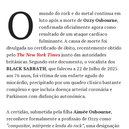
O
mundo do rock e do metal continua em
luto após a morte de
Ozzy Osbourne
,
confirmada oficialmente agora como
resultado de um ataque cardíaco
fulminante. A causa de morte foi
divulgada no certificado de óbito, recentemente obtido
pelo
The New York Times
junto das autoridades
britânicas. Segundo este documento, o vocalista dos
BLACK SABBATH
, que faleceu a 22 de Julho de 2025
aos 76 anos, foi vítima de um enfarte agudo do
miocárdio, precipitado por um quadro clínico bastante
complexo e que incluía doença arterial coronária e
Parkinson com disfunção autonómica.
A certidão, submetida pela filha
Aimée Osbourne
,
reconhece formalmente a profissão de Ozzy como
“compositor, intérprete e lenda do rock”
, uma designação