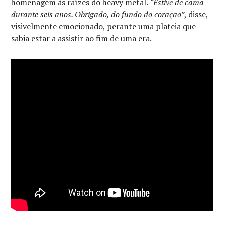
homenagem às raízes do heavy metal.
“Estive de cama
durante seis anos. Obrigado, do fundo do coração”
, disse,
visivelmente emocionado, perante uma plateia que
sabia estar a assistir ao fim de uma era.