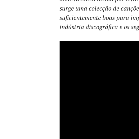
surge uma colecção de canções
suficientemente boas para imp
indústria discográfica e os s