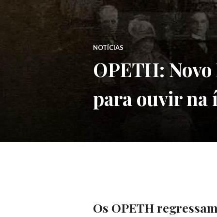
NOTÍCIAS
OPETH: Novo L
para ouvir na 
Os OPETH regressam c