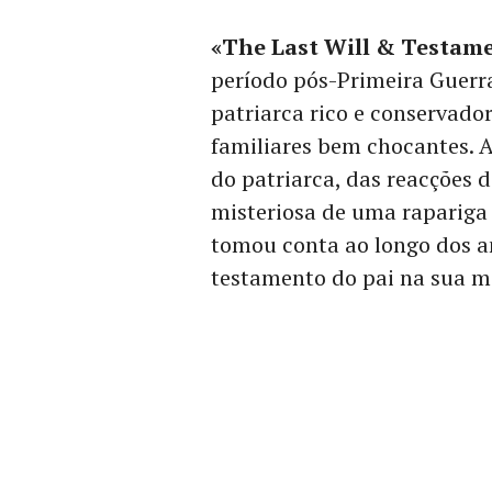
«The Last Will & Testam
período pós-Primeira Guerr
patriarca rico e conservado
familiares bem chocantes. A
do patriarca, das reacções 
misteriosa de uma rapariga 
tomou conta ao longo dos a
testamento do pai na sua m