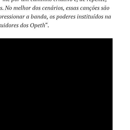
. No melhor dos cenários, essas canções são
ressionar a banda, os poderes instituídos na
eguidores dos Opeth
“.