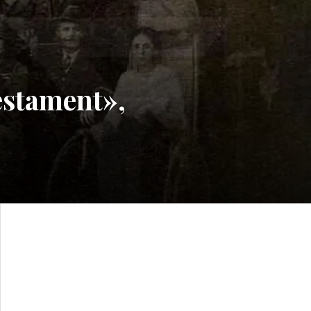
estament»,