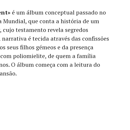
ent»
é um álbum conceptual passado no
a Mundial, que conta a história de um
r, cujo testamento revela segredos
 narrativa é tecida através das confissões
dos seus filhos gémeos e da presença
com poliomielite, de quem a família
nos. O álbum começa com a leitura do
ansão.