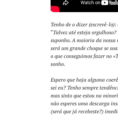
Tenho de o dizer (escrevê-lo):
“
Talvez até esteja orgulhoso?
suponho. A maioria da nossa 
será um grande choque se soa
o que conseguimos fazer no 
sonho.
Espero que haja alguma coerê
sei eu? Tenho sempre tendênci
mas sinto que estou na minoria
não esperes uma descarga ins
(será que já recebeste?) ime