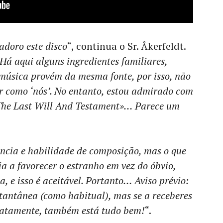
 adoro este disco
“, continua o Sr. Åkerfeldt.
Há aqui alguns ingredientes familiares,
música provém da mesma fonte, por isso, não
r como ‘nós’. No entanto, estou admirado com
«The Last Will And Testament»… Parece um
ncia e habilidade de composição, mas o que
a a favorecer o estranho em vez do óbvio,
, e isso é aceitável. Portanto… Aviso prévio:
tantânea (como habitual), mas se a receberes
diatamente, também está tudo bem!
“.