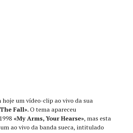
 hoje um vídeo-clip ao vivo da sua
The Fall»
. O tema apareceu
 1998
«My Arms, Your Hearse»
, mas esta
bum ao vivo da banda sueca, intitulado