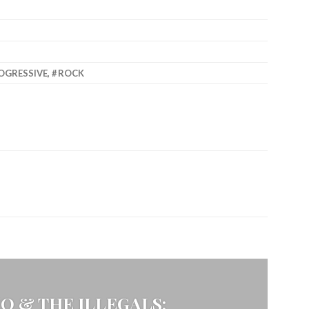
OGRESSIVE
,
ROCK
MO & THE ILLEGALS: