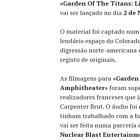
«Garden Of The Titans: L
vai ser lançado no dia
2 de
O material foi captado num
lendário espaço do Colorad
digressão norte-americana 
registo de originais.
As filmagens para
«Garden 
Amphitheater»
foram supe
realizadores franceses que j
Carpenter Brut. O áudio foi
tinham trabalhado com a 
vai ser feita numa parceria 
Nuclear Blast Entertainm