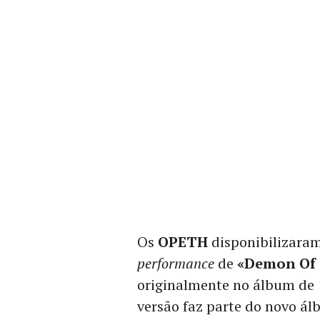
Os
OPETH
disponibilizaram
performance
de
«Demon Of 
originalmente no álbum de
versão faz parte do novo ál