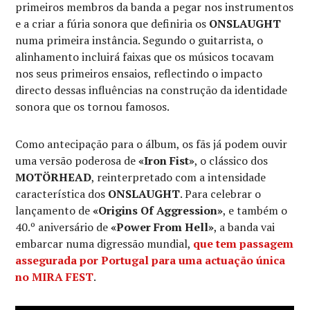
primeiros membros da banda a pegar nos instrumentos
e a criar a fúria sonora que definiria os
ONSLAUGHT
numa primeira instância. Segundo o guitarrista, o
alinhamento incluirá faixas que os músicos tocavam
nos seus primeiros ensaios, reflectindo o impacto
directo dessas influências na construção da identidade
sonora que os tornou famosos.
Como antecipação para o álbum, os fãs já podem ouvir
uma versão poderosa de
«Iron Fist»
, o clássico dos
MOTÖRHEAD
, reinterpretado com a intensidade
característica dos
ONSLAUGHT
. Para celebrar o
lançamento de
«Origins Of Aggression»
, e também o
40.º aniversário de
«Power From Hell»
, a banda vai
embarcar numa digressão mundial,
que tem passagem
assegurada por Portugal para uma actuação única
no
MIRA FEST
.