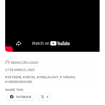
REDACÇÃO LOUD!
27 DE MARÇO, 2025
EXTREME
,
METAL
,
ONSLAUGHT
,
THRASH
,
UNDERGROUND
SHARE THIS:
FACEBOOK
X