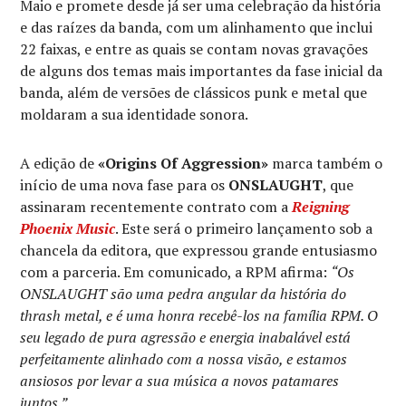
Maio e promete desde já ser uma celebração da história
e das raízes da banda, com um alinhamento que inclui
22 faixas, e entre as quais se contam novas gravações
de alguns dos temas mais importantes da fase inicial da
banda, além de versões de clássicos punk e metal que
moldaram a sua identidade sonora.
A edição de
«Origins Of Aggression»
marca também o
início de uma nova fase para os
ONSLAUGHT
, que
assinaram recentemente contrato com a
Reigning
Phoenix Music
. Este será o primeiro lançamento sob a
chancela da editora, que expressou grande entusiasmo
com a parceria. Em comunicado, a RPM afirma:
“Os
ONSLAUGHT são uma pedra angular da história do
thrash metal, e é uma honra recebê-los na família RPM. O
seu legado de pura agressão e energia inabalável está
perfeitamente alinhado com a nossa visão, e estamos
ansiosos por levar a sua música a novos patamares
juntos.”