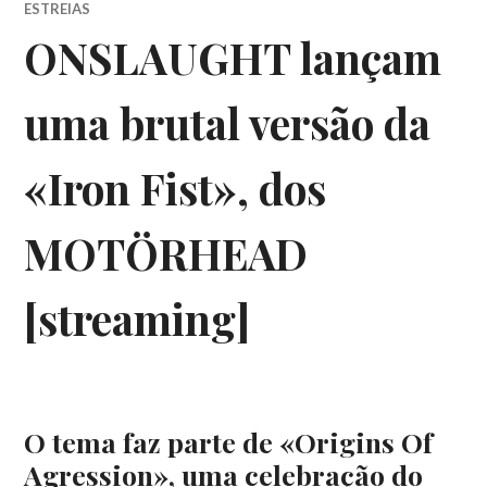
ESTREIAS
ONSLAUGHT lançam
uma brutal versão da
«Iron Fist», dos
MOTÖRHEAD
[streaming]
O tema faz parte de «Origins Of
Agression», uma celebração do